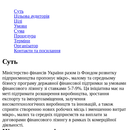
Суть
Цільова аудиторія
Цілі
Умови
Сума
Процедура
Терміни
Організатор
Контакти та посилання
Суть
Міністерство фінансів України разом із Фондом розвитку
підприємництва пропонує мікро-, малому та середньому
бізнесу програму державної фінансової підтримки за умовами
фінансового лізингу зі ставками 5-7-9%. Ця ініціатива має на
меті підтримати розширення виробництва, зростання
експорту та імпортозаміщення, залучення
високотехнологічних виробництв та інновацій, а також
сприяти створенню нових робочих місць і зменшенню витрат
мікро-, малих та середніх підприємств на виплати за
договорами фінансового лізингу в рамках їх комерційної
діяльності.