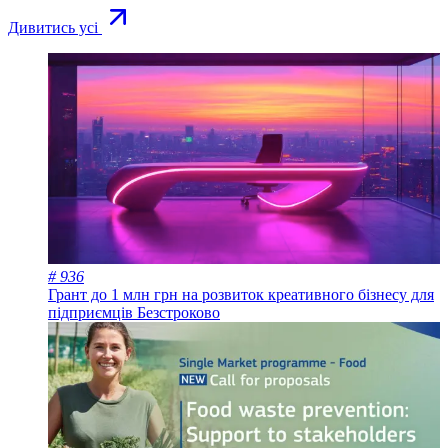
Дивитись усі
# 936
Грант до 1 млн грн на розвиток креативного бізнесу для
підприємців
Безстроково