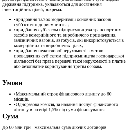
державна підтримка, укладаються для досягнення
інвестиційних цілей, зокрема:
придбання та/або модернізації основних засобів
суб’єктом підприємництва;
придбання суб’єктом підприємництва транспортних
засобів комерційного та виробничого призначення,
залізничних вагонів, автобусів, які використовуються в
комерційних та виробничих цілях;
придбання нежитлової нерухомості з метою
провадження суб’єктом підприємництва господарської
діяльності без права передачі такої нерухомості в платне
або безоплатне користування третім особам.
Умови
Максимальний строк фінансового лізингу до 60
місяців.
Одноразова комісія, за надання послуг фінансового
лізингу в розмірі 1,5% від суми фінансування.
Сума
До 60 млн грн - максимальна сума діючих договорів