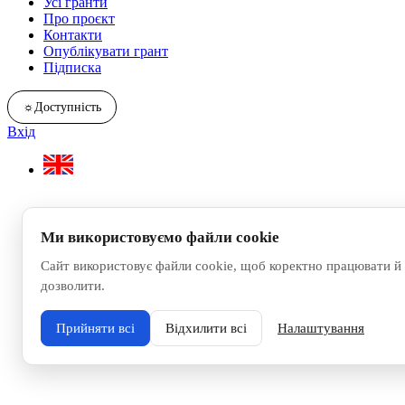
Усі гранти
Про проєкт
Контакти
Опублікувати грант
Підписка
☼
Доступність
Вхід
Ми використовуємо файли cookie
Сайт використовує файли cookie, щоб коректно працювати й 
дозволити.
Прийняти всі
Відхилити всі
Налаштування