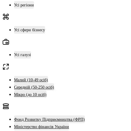
Усі регіони
Усі сфери бізнесу
Усі галузі
Малий (10-49 осіб)
Середній (50-250 осіб)
Мікро (до 10 осіб)
Фонд Розвитку Підприємництва (ФРП)
Міністерство фінансів України