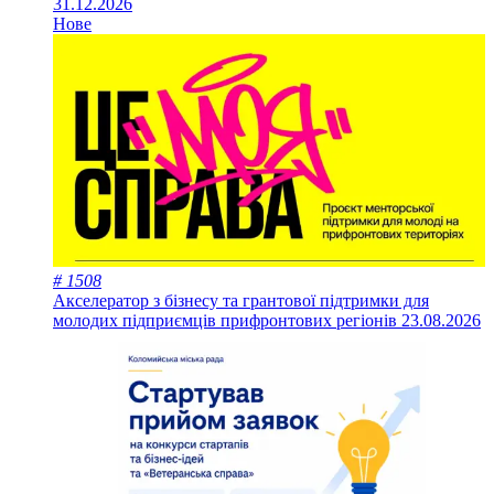
31.12.2026
Нове
# 1508
Акселератор з бізнесу та грантової підтримки для
молодих підприємців прифронтових регіонів
23.08.2026