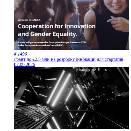
# 1496
Грант до €2,5 млн на розробку інновацій для стартапів
07.09.2026