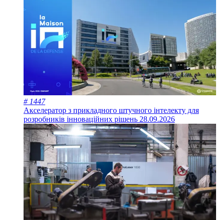
# 1447
Акселератор з прикладного штучного інтелекту для
розробників інноваційних рішень
28.09.2026