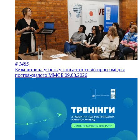
# 1485
Безкоштовна участь у консалтинговій програмі для
постраждалого ММСБ
09.08.2026