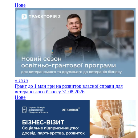
Нове
# 1513
Грант до 1 млн грн на розвиток власної справи для
ветеранського бізнесу
31.08.2026
Нове