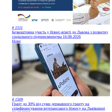
# 1511
Безкоштовна участь у бізнес-візиті до Львова з розвитку
соціального підприємництва
16.08.2026
Нове
# 1509
Грант до 30% від суми державного гранту на
співфінансування ветеранського бізнесу на Львівщині