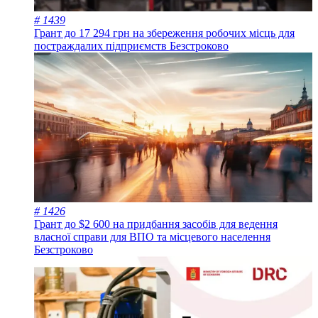
# 1439
Грант до 17 294 грн на збереження робочих місць для
постраждалих підприємств
Безстроково
# 1426
Грант до $2 600 на придбання засобів для ведення
власної справи для ВПО та місцевого населення
Безстроково