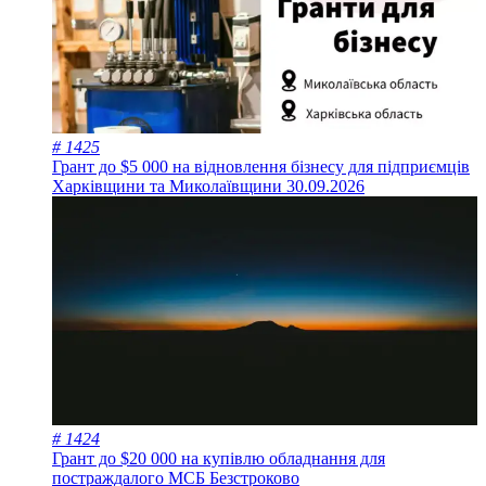
# 1425
Грант до $5 000 на відновлення бізнесу для підприємців
Харківщини та Миколаївщини
30.09.2026
# 1424
Грант до $20 000 на купівлю обладнання для
постраждалого МСБ
Безстроково