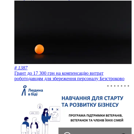
# 1387
Грант до 17 300 грн на компенсацію витрат
роботодавцям для збереження персоналу
Безстроково