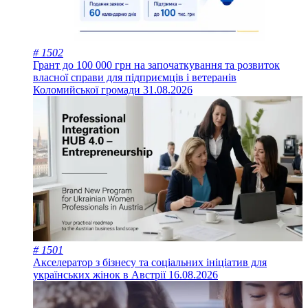
# 1502
Грант до 100 000 грн на започаткування та розвиток
власної справи для підприємців і ветеранів
Коломийської громади
31.08.2026
# 1501
Акселератор з бізнесу та соціальних ініціатив для
українських жінок в Австрії
16.08.2026