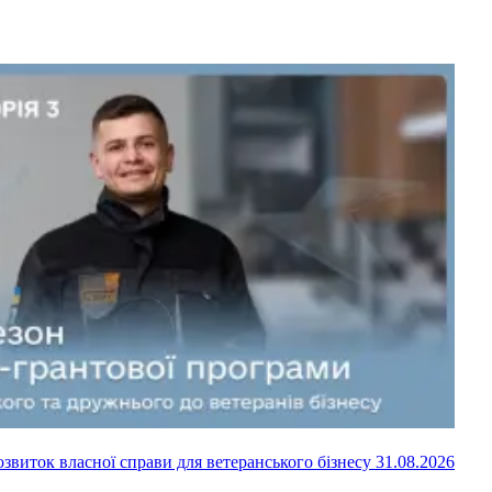
озвиток власної справи для ветеранського бізнесу
31.08.2026