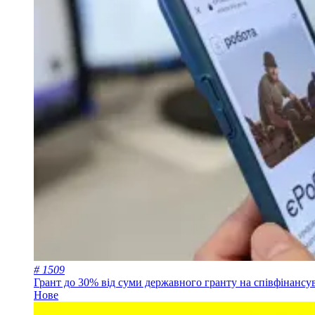
# 1509
Грант до 30% від суми державного гранту на співфінансу
Нове