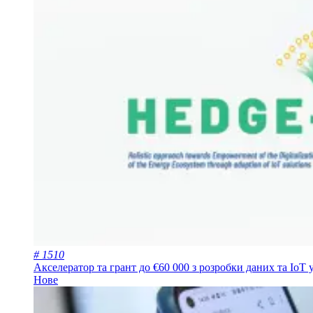
# 1510
Акселератор та грант до €60 000 з розробки даних та IoT 
Нове