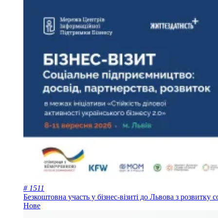
# 1511
Безкоштовна участь у бізнес-візиті до Львова з розвитку
Нове