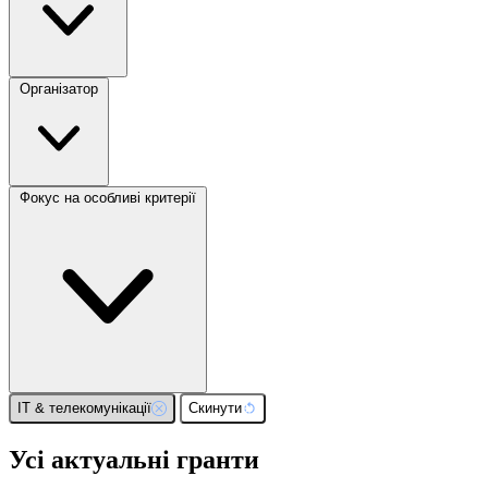
Організатор
Фокус на особливі критерії
ІТ & телекомунікації
Скинути
Усі актуальні гранти