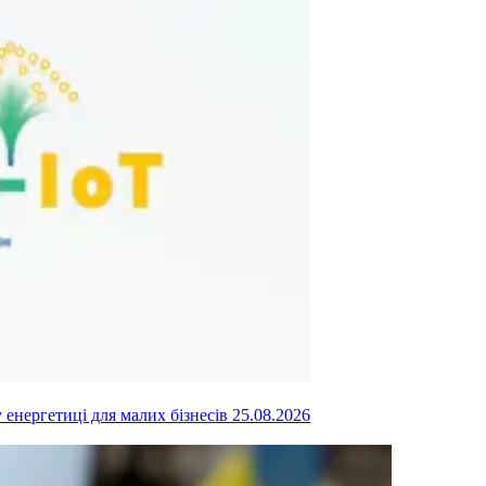
у енергетиці для малих бізнесів
25.08.2026