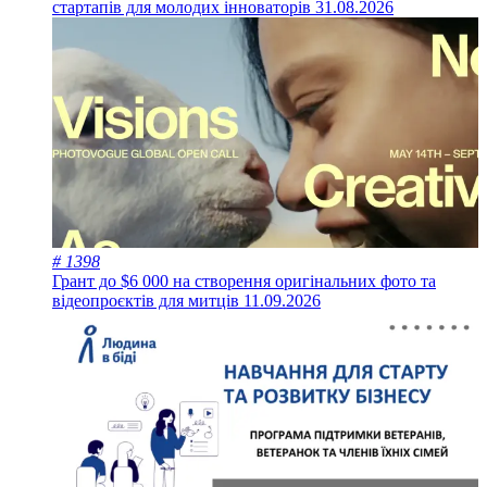
стартапів для молодих інноваторів
31.08.2026
# 1398
Грант до $6 000 на створення оригінальних фото та
відеопроєктів для митців
11.09.2026