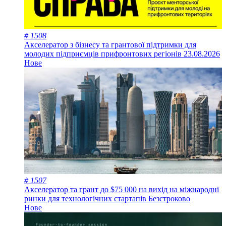
# 1508
Акселератор з бізнесу та грантової підтримки для
молодих підприємців прифронтових регіонів
23.08.2026
Нове
# 1507
Акселератор та грант до $75 000 на вихід на міжнародні
ринки для технологічних стартапів
Безстроково
Нове