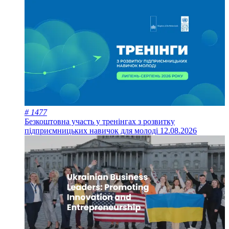
# 1477
Безкоштовна участь у тренінгах з розвитку
підприємницьких навичок для молоді
12.08.2026