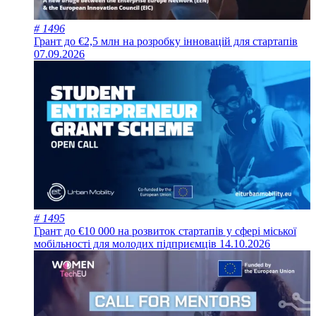
# 1496
Грант до €2,5 млн на розробку інновацій для стартапів
07.09.2026
# 1495
Грант до €10 000 на розвиток стартапів у сфері міської
мобільності для молодих підприємців
14.10.2026