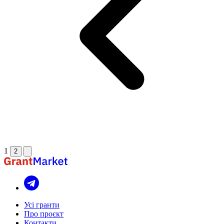
1
2
Усі гранти
Про проєкт
Контакти