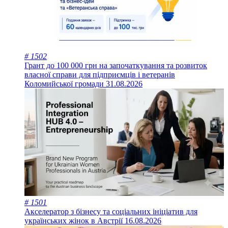
# 1502
Грант до 100 000 грн на започаткування та розвиток
власної справи для підприємців і ветеранів
Коломийської громади
31.08.2026
# 1501
Акселератор з бізнесу та соціальних ініціатив для
українських жінок в Австрії
16.08.2026