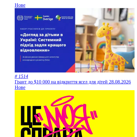
Нове
# 1514
Грант до $10 000 на відкриття ясел для дітей
28.08.2026
Нове