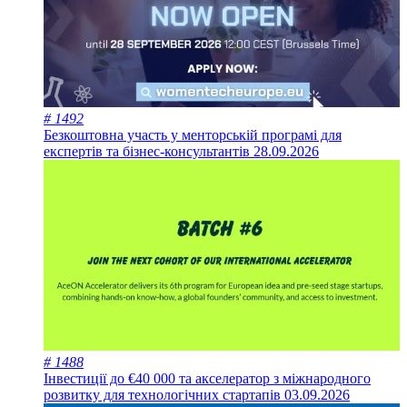
# 1492
Безкоштовна участь у менторській програмі для
експертів та бізнес-консультантів
28.09.2026
# 1488
Інвестиції до €40 000 та акселератор з міжнародного
розвитку для технологічних стартапів
03.09.2026