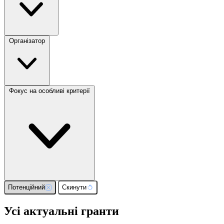
Організатор
Фокус на особливі критерії
Потенційний
Скинути
Усі актуальні гранти