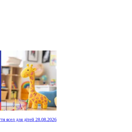
ття ясел для дітей
28.08.2026