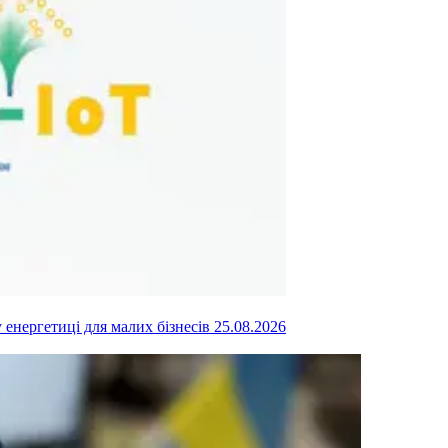
у енергетиці для малих бізнесів
25.08.2026