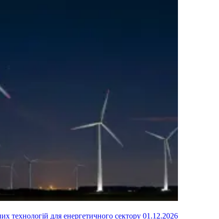
них технологій для енергетичного сектору
01.12.2026