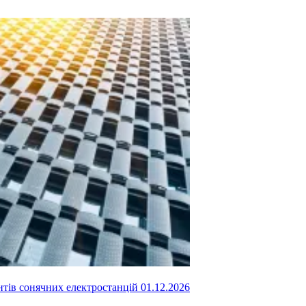
ентів сонячних електростанцій
01.12.2026