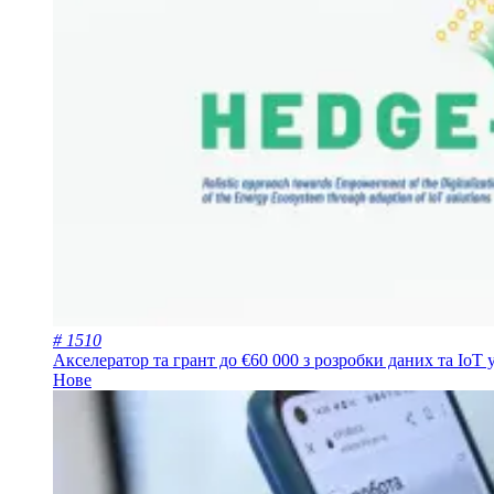
# 1510
Акселератор та грант до €60 000 з розробки даних та IoT 
Нове