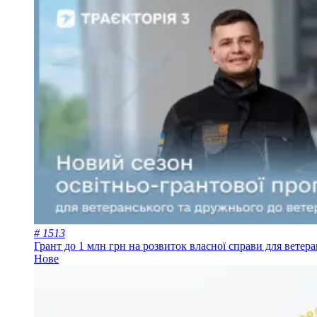
# 1513
Грант до 1 млн грн на розвиток власної справи для ветер
Нове