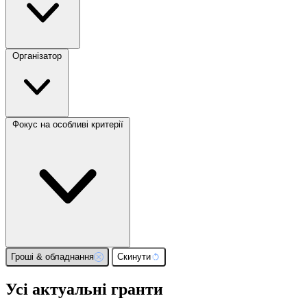
Організатор
Фокус на особливі критерії
Гроші & обладнання
Скинути
Усі актуальні гранти