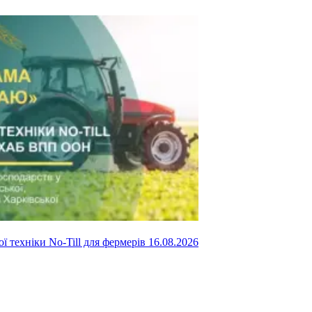
ї техніки No-Till для фермерів
16.08.2026