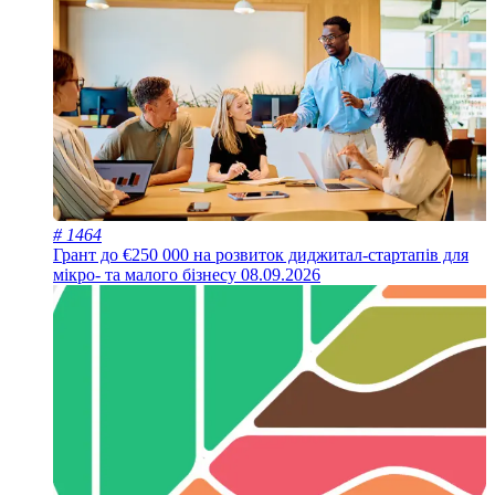
# 1464
Грант до €250 000 на розвиток диджитал-стартапів для
мікро- та малого бізнесу
08.09.2026