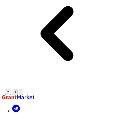
1
2
3