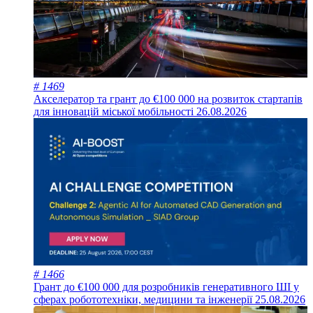
# 1469
Акселератор та грант до €100 000 на розвиток стартапів
для інновацій міської мобільності
26.08.2026
# 1466
Грант до €100 000 для розробників генеративного ШІ у
сферах робототехніки, медицини та інженерії
25.08.2026