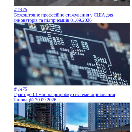
# 1476
Безкоштовне професійне стажування у США для
інноваторів та підприємців
01.09.2026
# 1475
Грант до €1 млн на розробку системи оцінювання
інновацій
30.09.2026