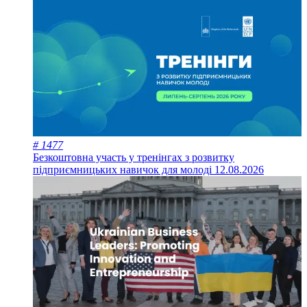
# 1477
Безкоштовна участь у тренінгах з розвитку
підприємницьких навичок для молоді
12.08.2026