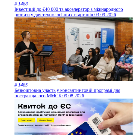
# 1488
Інвестиції до €40 000 та акселератор з міжнародного
розвитку для технологічних стартапів
03.09.2026
# 1485
Безкоштовна участь у консалтинговій програмі для
постраждалого ММСБ
09.08.2026