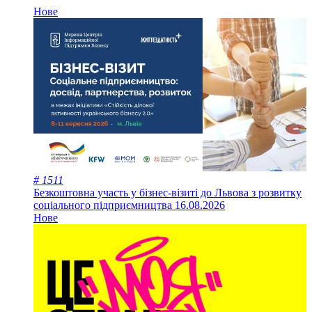
Нове
# 1511
Безкоштовна участь у бізнес-візиті до Львова з розвитку
соціального підприємництва
16.08.2026
Нове