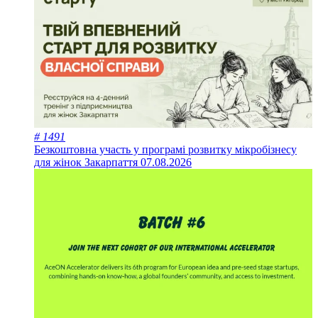
# 1491
Безкоштовна участь у програмі розвитку мікробізнесу
для жінок Закарпаття
07.08.2026