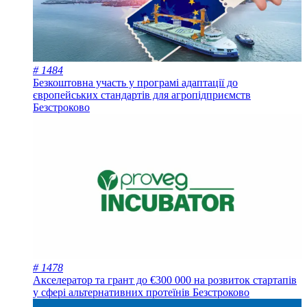
# 1484
Безкоштовна участь у програмі адаптації до
європейських стандартів для агропідприємств
Безстроково
# 1478
Акселератор та грант до €300 000 на розвиток стартапів
у сфері альтернативних протеїнів
Безстроково