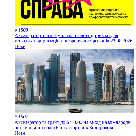
# 1508
Акселератор з бізнесу та грантової підтримки для
молодих підприємців прифронтових регіонів
23.08.2026
Нове
# 1507
Акселератор та грант до $75 000 на вихід на міжнародні
ринки для технологічних стартапів
Безстроково
Нове