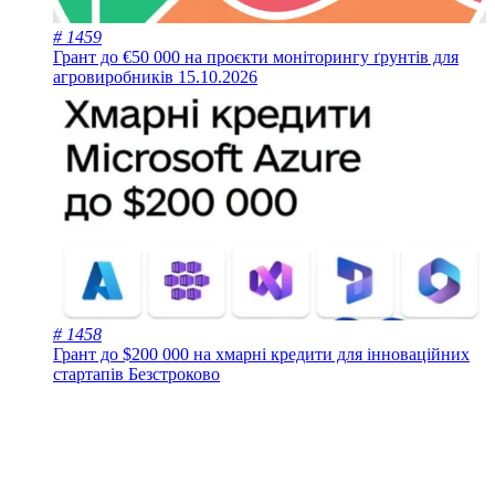
# 1459
Грант до €50 000 на проєкти моніторингу ґрунтів для
агровиробників
15.10.2026
# 1458
Грант до $200 000 на хмарні кредити для інноваційних
стартапів
Безстроково