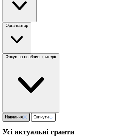
Організатор
Фокус на особливі критерії
Навчання
Скинути
Усі актуальні гранти