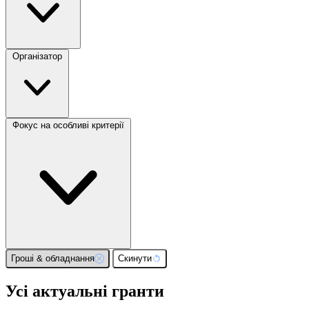
Організатор
Фокус на особливі критерії
Гроші & обладнання
Скинути
Усі актуальні гранти