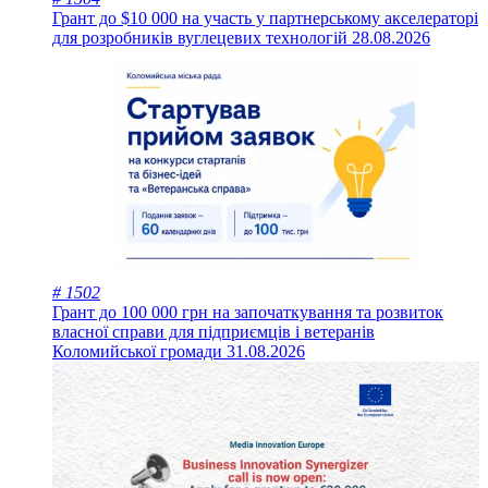
Грант до $10 000 на участь у партнерському акселераторі
для розробників вуглецевих технологій
28.08.2026
# 1502
Грант до 100 000 грн на започаткування та розвиток
власної справи для підприємців і ветеранів
Коломийської громади
31.08.2026