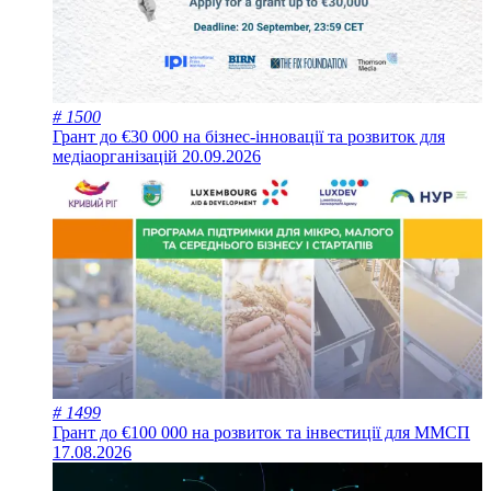
# 1500
Грант до €30 000 на бізнес-інновації та розвиток для
медіаорганізацій
20.09.2026
# 1499
Грант до €100 000 на розвиток та інвестиції для ММСП
17.08.2026