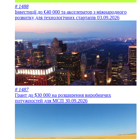
# 1488
Інвестиції до €40 000 та акселератор з міжнародного
розвитку для технологічних стартапів
03.09.2026
# 1487
Грант до $30 000 на розширення виробничих
потужностей для МСП
30.09.2026