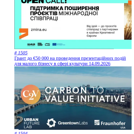
# 1505
Грант до €50 000 на проведення презентаційних подій
для малого бізнесу в сфері культури
14.09.2026
# 1504