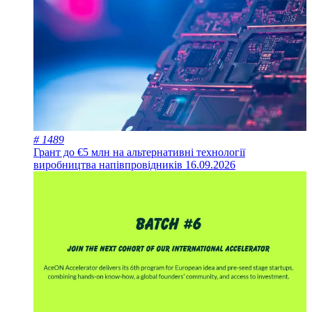
# 1489
Грант до €5 млн на альтернативні технології
виробництва напівпровідників
16.09.2026