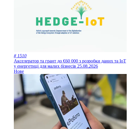
# 1510
Акселератор та грант до €60 000 з розробки даних та IoT
у енергетиці для малих бізнесів
25.08.2026
Нове