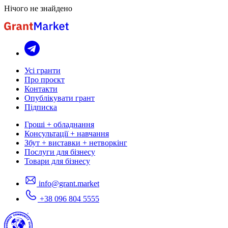
Нічого не знайдено
Усі гранти
Про проєкт
Контакти
Опублікувати грант
Підписка
Гроші + обладнання
Консультації + навчання
Збут + виставки + нетворкінг
Послуги для бізнесу
Товари для бізнесу
info@grant.market
+38 096 804 5555