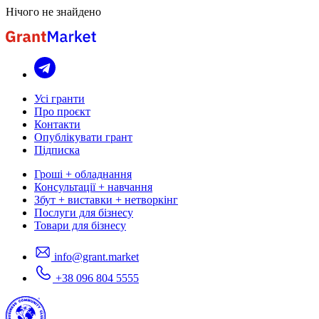
Нічого не знайдено
Усі гранти
Про проєкт
Контакти
Опублікувати грант
Підписка
Гроші + обладнання
Консультації + навчання
Збут + виставки + нетворкінг
Послуги для бізнесу
Товари для бізнесу
info@grant.market
+38 096 804 5555