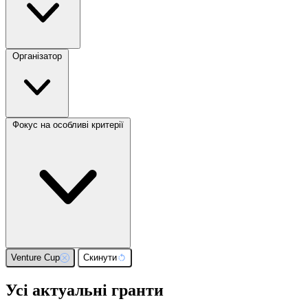
Організатор
Фокус на особливі критерії
Venture Cup
Скинути
Усі актуальні гранти