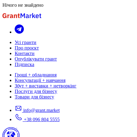
Нічого не знайдено
Усі гранти
Про проєкт
Контакти
Опублікувати грант
Підписка
Гроші + обладнання
Консультації + навчання
Збут + виставки + нетворкінг
Послуги для бізнесу
Товари для бізнесу
info@grant.market
+38 096 804 5555