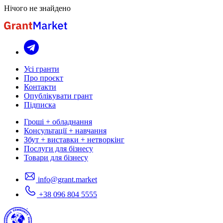
Нічого не знайдено
Усі гранти
Про проєкт
Контакти
Опублікувати грант
Підписка
Гроші + обладнання
Консультації + навчання
Збут + виставки + нетворкінг
Послуги для бізнесу
Товари для бізнесу
info@grant.market
+38 096 804 5555