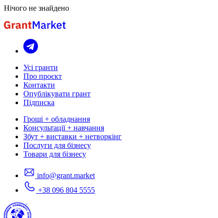
Нічого не знайдено
Усі гранти
Про проєкт
Контакти
Опублікувати грант
Підписка
Гроші + обладнання
Консультації + навчання
Збут + виставки + нетворкінг
Послуги для бізнесу
Товари для бізнесу
info@grant.market
+38 096 804 5555