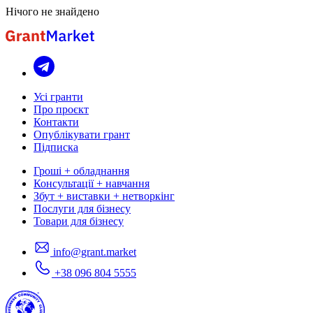
Нічого не знайдено
Усі гранти
Про проєкт
Контакти
Опублікувати грант
Підписка
Гроші + обладнання
Консультації + навчання
Збут + виставки + нетворкінг
Послуги для бізнесу
Товари для бізнесу
info@grant.market
+38 096 804 5555