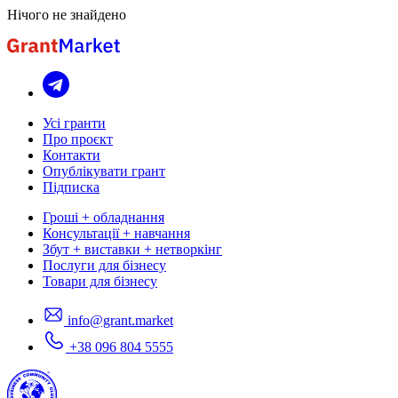
Нічого не знайдено
Усі гранти
Про проєкт
Контакти
Опублікувати грант
Підписка
Гроші + обладнання
Консультації + навчання
Збут + виставки + нетворкінг
Послуги для бізнесу
Товари для бізнесу
info@grant.market
+38 096 804 5555