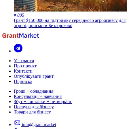
# 805
Грант $150 000 на підтримку середнього агробізнесу для
агропідприємств
Безстроково
Усі гранти
Про проєкт
Контакти
Опублікувати грант
Підписка
Гроші + обладнання
Консультації + навчання
Збут + виставки + нетворкінг
Послуги для бізнесу
Товари для бізнесу
info@grant.market