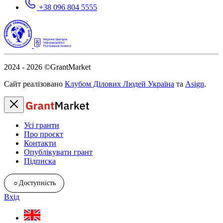
+38 096 804 5555
2024 - 2026
©GrantMarket
Сайт реалізовано
Клубом Ділових Людей Україна
та
Asign
.
Усі гранти
Про проєкт
Контакти
Опублікувати грант
Підписка
☼
Доступність
Вхід