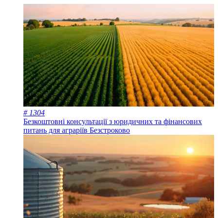
# 1304
Безкоштовні консультації з юридичних та фінансових
питань для аграріїв
Безстроково