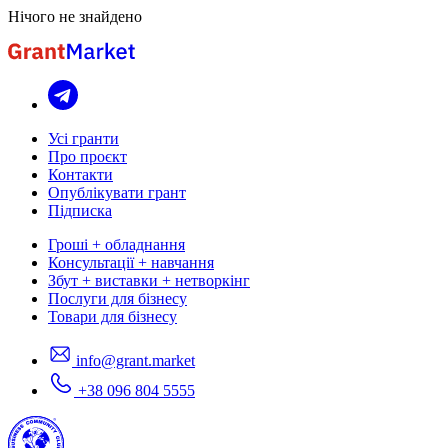
Нічого не знайдено
Усі гранти
Про проєкт
Контакти
Опублікувати грант
Підписка
Гроші + обладнання
Консультації + навчання
Збут + виставки + нетворкінг
Послуги для бізнесу
Товари для бізнесу
info@grant.market
+38 096 804 5555