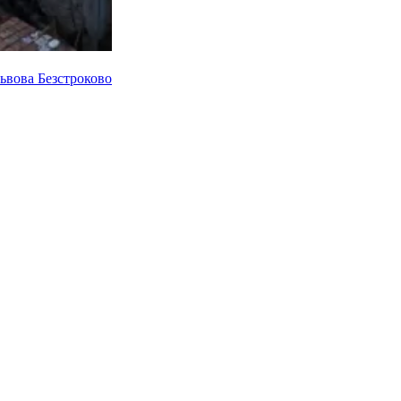
Львова
Безстроково