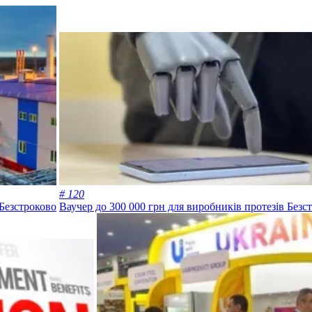
# 120
Безстроково
Ваучер до 300 000 грн для виробників протезів
Безс