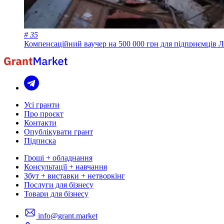
# 35
Компенсаційний ваучер на 500 000 грн для підприємців 
Усі гранти
Про проєкт
Контакти
Опублікувати грант
Підписка
Гроші + обладнання
Консультації + навчання
Збут + виставки + нетворкінг
Послуги для бізнесу
Товари для бізнесу
info@grant.market