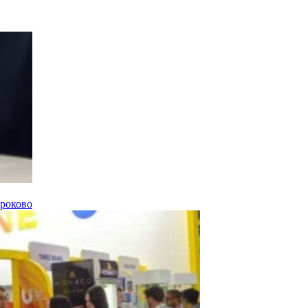
троково