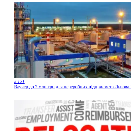
# 121
Ваучер до 2 млн грн для переробних підприємств Львова