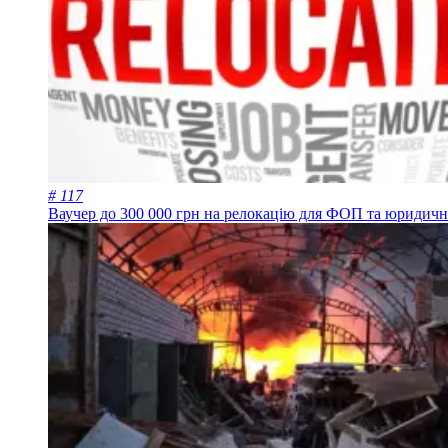
# 117
Ваучер до 300 000 грн на релокацію для ФОП та юридичн