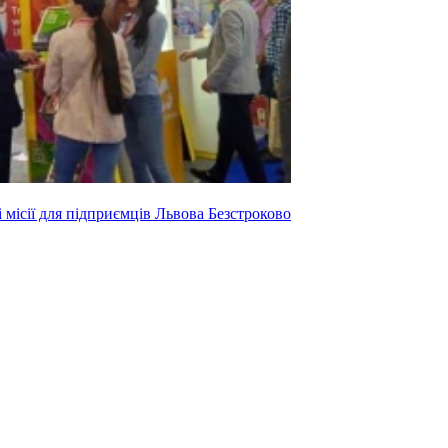
і місії для підприємців Львова
Безстроково