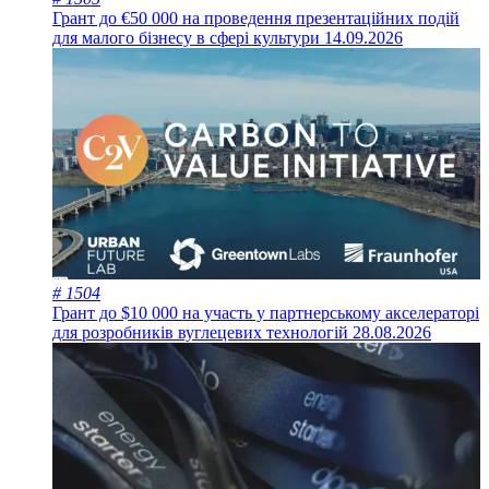
Грант до €50 000 на проведення презентаційних подій
для малого бізнесу в сфері культури
14.09.2026
# 1504
Грант до $10 000 на участь у партнерському акселераторі
для розробників вуглецевих технологій
28.08.2026