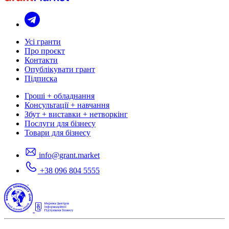
Усі гранти
Про проєкт
Контакти
Опублікувати грант
Підписка
Гроші + обладнання
Консультації + навчання
Збут + виставки + нетворкінг
Послуги для бізнесу
Товари для бізнесу
info@grant.market
+38 096 804 5555