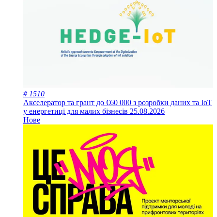
# 1510
Акселератор та грант до €60 000 з розробки даних та IoT
у енергетиці для малих бізнесів
25.08.2026
Нове