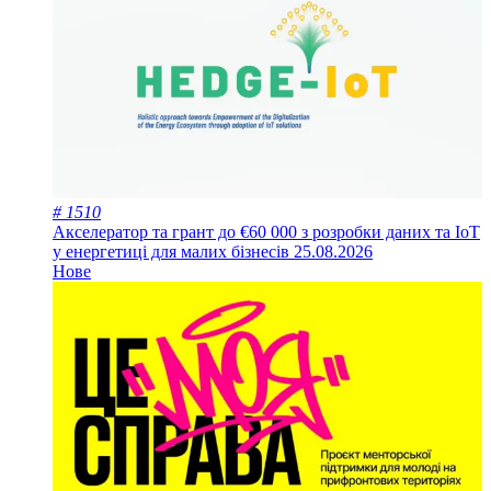
# 1510
Акселератор та грант до €60 000 з розробки даних та IoT
у енергетиці для малих бізнесів
25.08.2026
Нове