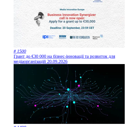
# 1500
Грант до €30 000 на бізнес-інновації та розвиток для
медіаорганізацій
20.09.2026