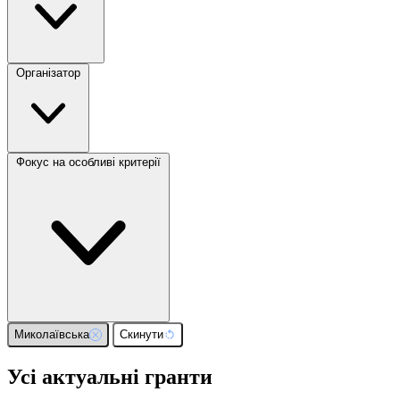
Організатор
Фокус на особливі критерії
Миколаївська
Скинути
Усі актуальні гранти