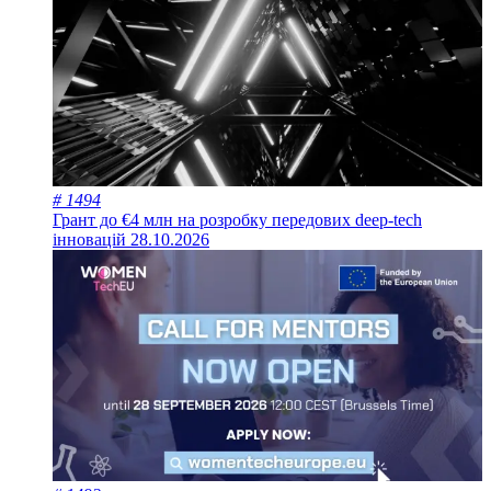
# 1494
Грант до €4 млн на розробку передових deep-tech
інновацій
28.10.2026