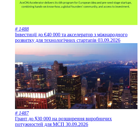
# 1488
Інвестиції до €40 000 та акселератор з міжнародного
розвитку для технологічних стартапів
03.09.2026
# 1487
Грант до $30 000 на розширення виробничих
потужностей для МСП
30.09.2026