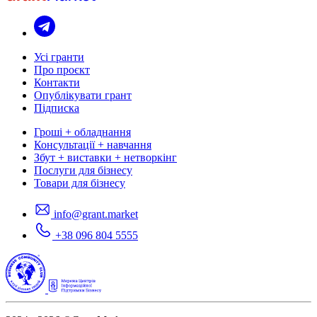
Усі гранти
Про проєкт
Контакти
Опублікувати грант
Підписка
Гроші + обладнання
Консультації + навчання
Збут + виставки + нетворкінг
Послуги для бізнесу
Товари для бізнесу
info@grant.market
+38 096 804 5555