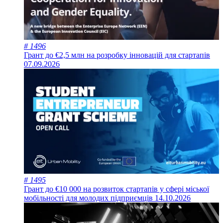
# 1496
Грант до €2,5 млн на розробку інновацій для стартапів
07.09.2026
# 1495
Грант до €10 000 на розвиток стартапів у сфері міської
мобільності для молодих підприємців
14.10.2026