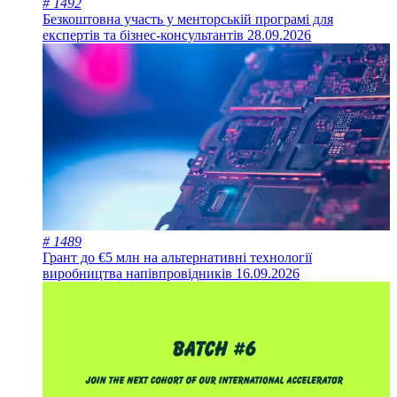
# 1492
Безкоштовна участь у менторській програмі для
експертів та бізнес-консультантів
28.09.2026
# 1489
Грант до €5 млн на альтернативні технології
виробництва напівпровідників
16.09.2026