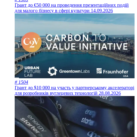
Грант до €50 000 на проведення презентаційних подій
для малого бізнесу в сфері культури
14.09.2026
# 1504
Грант до $10 000 на участь у партнерському акселераторі
для розробників вуглецевих технологій
28.08.2026