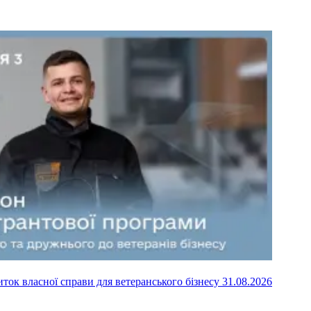
иток власної справи для ветеранського бізнесу
31.08.2026