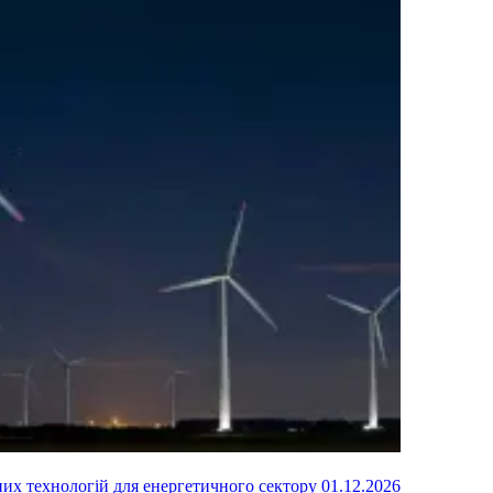
них технологій для енергетичного сектору
01.12.2026