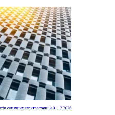
ентів сонячних електростанцій
01.12.2026