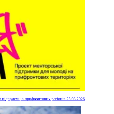
их підприємців прифронтових регіонів
23.08.2026