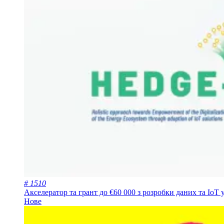
# 1510
Акселератор та грант до €60 000 з розробки даних та IoT 
Нове