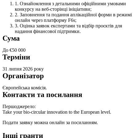
Ознайомлення з детальними офіційними умовами
конкурсу на веб-сторінці ініціативи;
Заповнення та подання аплікаційної форми в режимі
онлайн через платформу F6s;
Оцінка заявок експертами та відбір проєктів для
надання фінансової підтримки.
Сума
До €50 000
Терміни
31 липня 2026 року
Організатор
Європейська комісія.
Контакти та посилання
Першоджерело:
Take your bio-circular innovation to the European level.
Подати заявку можна онлайн за
посиланням
.
Інші гранти