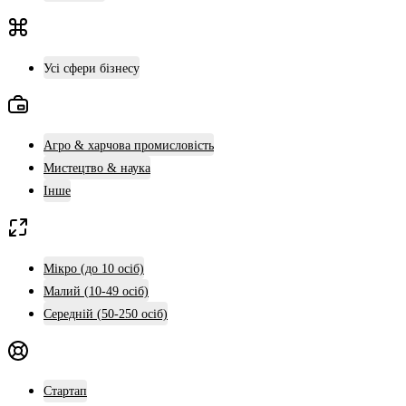
Усі сфери бізнесу
Агро & харчова промисловість
Мистецтво & наука
Інше
Мікро (до 10 осіб)
Малий (10-49 осіб)
Середній (50-250 осіб)
Стартап