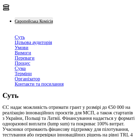
Європейська Комісія
Суть
Цільова аудиторія
Умови
Вимоги
Переваги
Процес
Сума
Терміни
Організатор
Контакти та посилання
Суть
ЄС надає можливість отримати грант у розмірі до €50 000 на
реалізацію інноваційних проєктів для МСП, а також стартапів
з України, Польщі та Латвії. Фінансування надається у форматі
одноразової виплати (lump sum) та покриває 100% витрат.
Учасники отримають фінансову підтримку для пілотування,
тестування або перевірки інноваційних рішень на рівні TRL 4