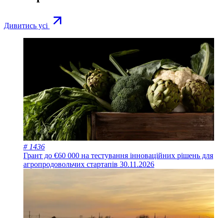
Дивитись усі
# 1436
Грант до €60 000 на тестування інноваційних рішень для
агропродовольчих стартапів
30.11.2026