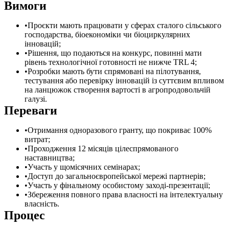
Вимоги
Проєкти мають працювати у сферах сталого сільського
господарства, біоекономіки чи біоциркулярних
інновацій;
Рішення, що подаються на конкурс, повинні мати
рівень технологічної готовності не нижче TRL 4;
Розробки мають бути спрямовані на пілотування,
тестування або перевірку інновацій із суттєвим впливом
на ланцюжок створення вартості в агропродовольчій
галузі.
Переваги
Отримання одноразового гранту, що покриває 100%
витрат;
Проходження 12 місяців цілеспрямованого
наставництва;
Участь у щомісячних семінарах;
Доступ до загальноєвропейської мережі партнерів;
Участь у фінальному особистому заході-презентації;
Збереження повного права власності на інтелектуальну
власність.
Процес