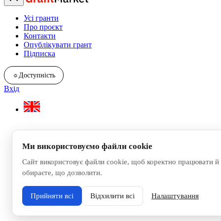
Усі гранти
Про проєкт
Контакти
Опублікувати грант
Підписка
☼
Доступність
Вхід
Ми використовуємо файли cookie
Сайт використовує файли cookie, щоб коректно працювати й 
обираєте, що дозволити.
Прийняти всі
Відхилити всі
Налаштування