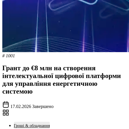
# 1001
Грант до €8 млн на створення
інтелектуальної цифрової платформи
для управління енергетичною
системою
17.02.2026
Завершено
Гроші & обладнання