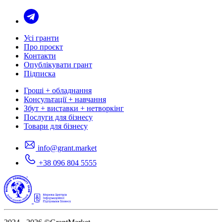
Усі гранти
Про проєкт
Контакти
Опублікувати грант
Підписка
Гроші + обладнання
Консультації + навчання
Збут + виставки + нетворкінг
Послуги для бізнесу
Товари для бізнесу
info@grant.market
+38 096 804 5555