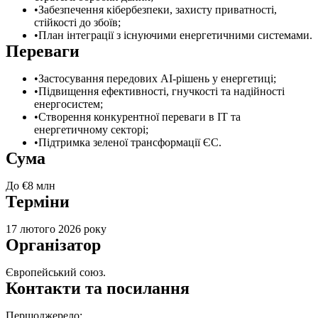
Забезпечення кібербезпеки, захисту приватності,
стійкості до збоїв;
План інтеграції з існуючими енергетичними системами.
Переваги
Застосування передових AI-рішень у енергетиці;
Підвищення ефективності, гнучкості та надійності
енергосистем;
Створення конкурентної переваги в ІТ та
енергетичному секторі;
Підтримка зеленої трансформації ЄС.
Сума
До €8 млн
Терміни
17 лютого 2026 року
Організатор
Європейський союз.
Контакти та посилання
Першоджерело: