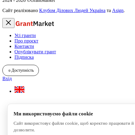
2024 - 2026
©GrantMarket
Сайт реалізовано
Клубом Ділових Людей Україна
та
Asign
.
Усі гранти
Про проєкт
Контакти
Опублікувати грант
Підписка
☼
Доступність
Вхід
Ми використовуємо файли cookie
Сайт використовує файли cookie, щоб коректно працювати й 
дозволити.