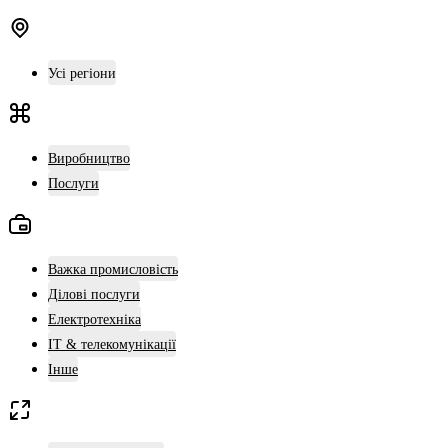
Усі регіони
Виробництво
Послуги
Важка промисловість
Ділові послуги
Електротехніка
ІТ & телекомунікації
Інше