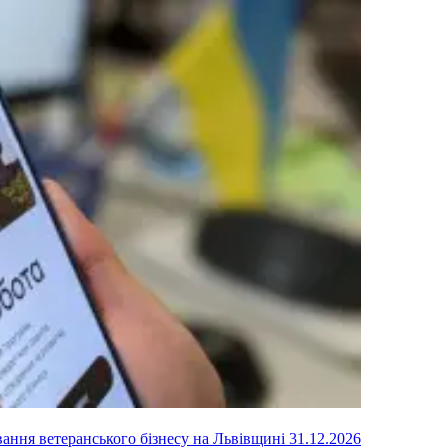
вання ветеранського бізнесу на Львівщині
31.12.2026