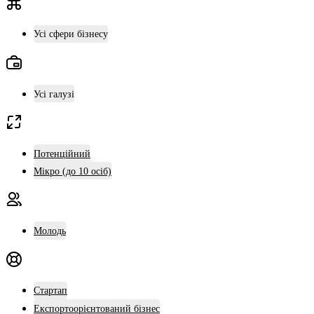
Усі сфери бізнесу
Усі галузі
Потенційний
Мікро (до 10 осіб)
Молодь
Стартап
Експортоорієнтований бізнес