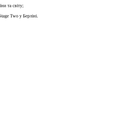
ни та світу;
tage Two у Берліні.