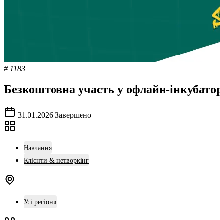
# 1183
Безкоштовна участь у офлайн-інкубатор
31.01.2026
Завершено
Навчання
Клієнти & нетворкінг
Усі регіони