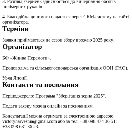
3. Розгляд звернень здійснюється до вичерпання обсягів
полімерних рукавів.
4. Благодійна допомога надається через CRM-систему на сайті
організатора.
Терміни
Заявки приймаються на сезон збору врожаю 2025 року.
Організатор
БФ «Жнива Перемоги».
Продовольча та сільськогосподарська організація ООН (FAO).
Уряд Японії.
Контакти та посилання
Першоджерело:
Програма "Зберігання зерна 2025".
Подати заявку можна онлайн за
посиланням
.
Консультації можна отримати за електронною адресою
victoryharvestua@gmail.com
або за тел. +38 098 474 36 51;
+38 098 631 36 23.