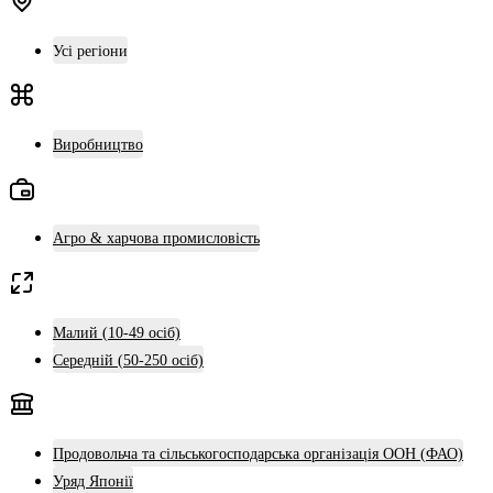
Усі регіони
Виробництво
Агро & харчова промисловість
Малий (10-49 осіб)
Середній (50-250 осіб)
Продовольча та сільськогосподарська організація ООН (ФАО)
Уряд Японії