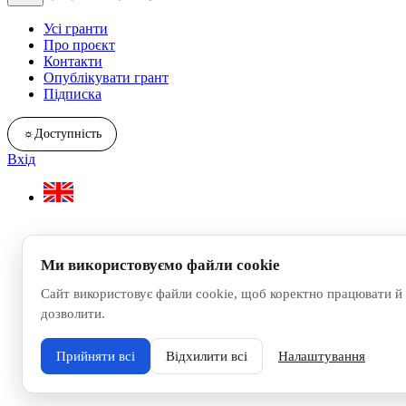
Усі гранти
Про проєкт
Контакти
Опублікувати грант
Підписка
☼
Доступність
Вхід
Ми використовуємо файли cookie
Сайт використовує файли cookie, щоб коректно працювати й 
дозволити.
Прийняти всі
Відхилити всі
Налаштування