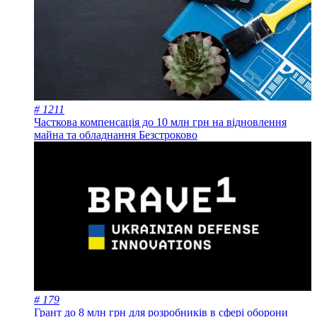
# 1211
Часткова компенсація до 10 млн грн на відновлення
майна та обладнання
Безстроково
# 179
Грант до 8 млн грн для розробників в сфері оборони