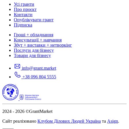
Усі гранти
Про проєкт
Контакти
Опублікувати грант
Підписка
Гроші + обладнання
Консультації + навчання
Збут + виставки + нетворкінг
Послуги для бізнесу
Товари для бізнесу
info@grant.market
+38 096 804 5555
2024 - 2026
©GrantMarket
Сайт реалізовано
Клубом Ділових Людей Україна
та
Asign
.