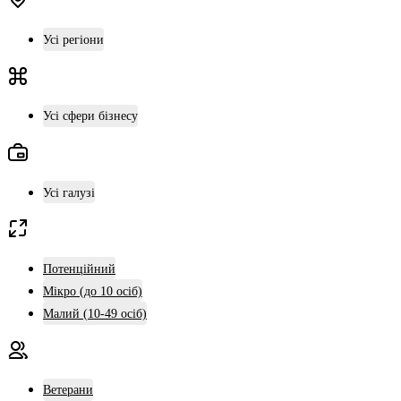
Усі регіони
Усі сфери бізнесу
Усі галузі
Потенційний
Мікро (до 10 осіб)
Малий (10-49 осіб)
Ветерани