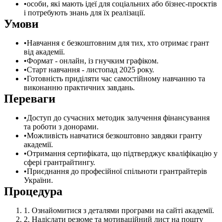
особи, які мають ідеї для соціальних або бізнес-проєктів
і потребують знань для їх реалізації.
Умови
Навчання є безкоштовним для тих, хто отримає грант
від академії.
Формат - онлайн, із гнучким графіком.
Старт навчання - листопад 2025 року.
Готовність приділяти час самостійному навчанню та
виконанню практичних завдань.
Переваги
Доступ до сучасних методик залучення фінансування
та роботи з донорами.
Можливість навчатися безкоштовно завдяки гранту
академії.
Отримання сертифіката, що підтверджує кваліфікацію у
сфері грантрайтингу.
Приєднання до професійної спільноти грантрайтерів
України.
Процедура
Ознайомитися з деталями програми на сайті академії.
Надіслати резюме та мотиваційний лист на пошту