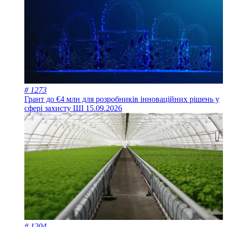
# 1273
Грант до €4 млн для розробників інноваційних рішень у
сфері захисту ШІ
15.09.2026
# 1204