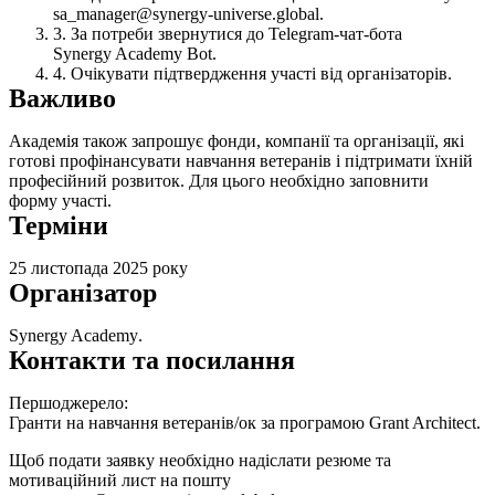
sa_manager@synergy-universe.global
.
За потреби звернутися до Telegram-чат-бота
Synergy Academy Bot
.
Очікувати підтвердження участі від організаторів.
Важливо
Академія також запрошує фонди, компанії та організації, які
готові профінансувати навчання ветеранів і підтримати їхній
професійний розвиток. Для цього необхідно заповнити
форму участі
.
Терміни
25 листопада 2025 року
Організатор
Synergy Academy
.
Контакти та посилання
Першоджерело:
Гранти на навчання ветеранів/ок за програмою Grant Architect.
Щоб подати заявку необхідно надіслати резюме та
мотиваційний лист на пошту