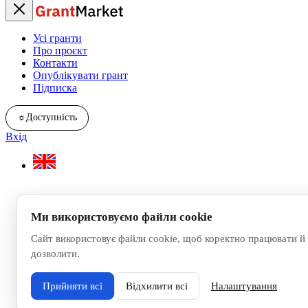
Усі гранти
Про проєкт
Контакти
Опублікувати грант
Підписка
☼
Доступність
Вхід
Ми використовуємо файли cookie
Сайт використовує файли cookie, щоб коректно працювати й 
дозволити.
Прийняти всі
Відхилити всі
Налаштування