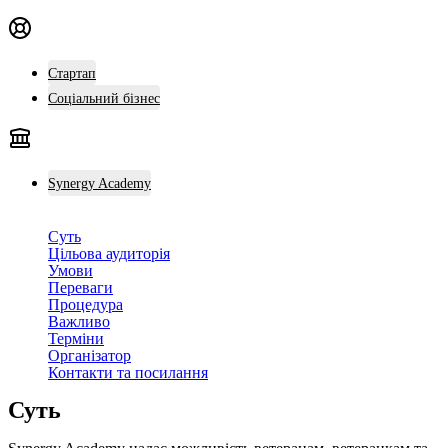
Стартап
Соціальний бізнес
Synergy Academy
Суть
Цільова аудиторія
Умови
Переваги
Процедура
Важливо
Терміни
Організатор
Контакти та посилання
Суть