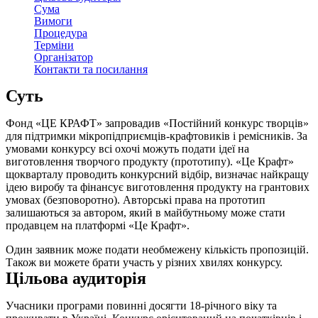
Сума
Вимоги
Процедура
Терміни
Організатор
Контакти та посилання
Суть
Фонд «ЦЕ КРАФТ» запровадив «Постійний конкурс творців»
для підтримки мікропідприємців-крафтовиків і ремісників. За
умовами конкурсу всі охочі можуть подати ідеї на
виготовлення творчого продукту (прототипу). «Це Крафт»
щокварталу проводить конкурсний відбір, визначає найкращу
ідею виробу та фінансує виготовлення продукту на грантових
умовах (безповоротно). Авторські права на прототип
залишаються за автором, який в майбутньому може стати
продавцем на платформі «Це Крафт».
Один заявник може подати необмежену кількість пропозицій.
Також ви можете брати участь у різних хвилях конкурсу.
Цільова аудиторія
Учасники програми повинні досягти 18-річного віку та