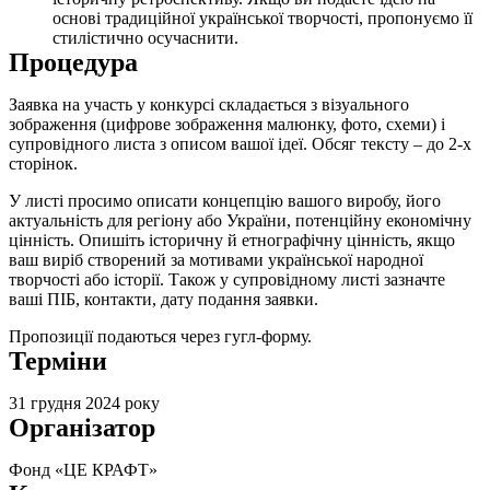
основі традиційної української творчості, пропонуємо її
стилістично осучаснити.
Процедура
Заявка на участь у конкурсі складається з візуального
зображення (цифрове зображення малюнку, фото, схеми) і
супровідного листа з описом вашої ідеї. Обсяг тексту – до 2-х
сторінок.
У листі просимо описати концепцію вашого виробу, його
актуальність для регіону або України, потенційну економічну
цінність. Опишіть історичну й етнографічну цінність, якщо
ваш виріб створений за мотивами української народної
творчості або історії. Також у супровідному листі зазначте
ваші ПІБ, контакти, дату подання заявки.
Пропозиції подаються через гугл-форму.
Терміни
31 грудня 2024 року
Організатор
Фонд «ЦЕ КРАФТ»