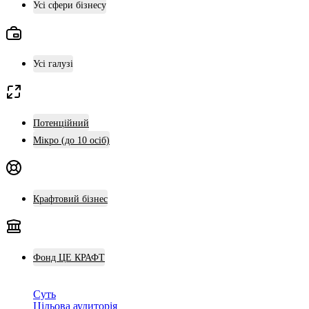
Усі сфери бізнесу
Усі галузі
Потенційний
Мікро (до 10 осіб)
Крафтовий бізнес
Фонд ЦЕ КРАФТ
Суть
Цільова аудиторія