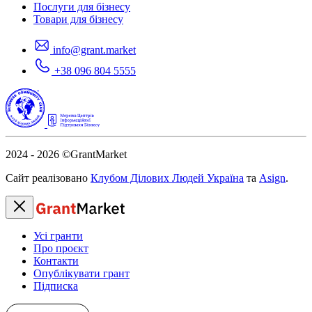
Послуги для бізнесу
Товари для бізнесу
info@grant.market
+38 096 804 5555
2024 - 2026
©GrantMarket
Сайт реалізовано
Клубом Ділових Людей Україна
та
Asign
.
Усі гранти
Про проєкт
Контакти
Опублікувати грант
Підписка