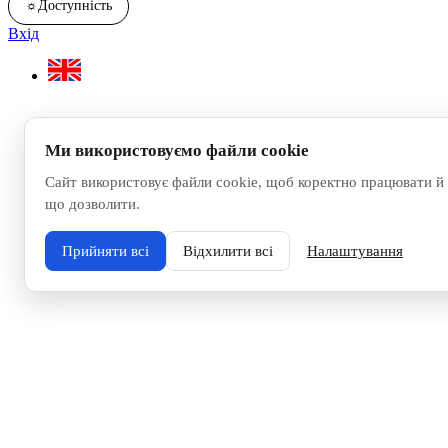
☼
Доступність
Вхід
Ми використовуємо файли cookie
Сайт використовує файли cookie, щоб коректно працювати й 
що дозволити.
Прийняти всі
Відхилити всі
Налаштування