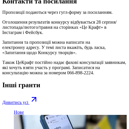
Контакти та посилання
Пропозиції подаються через гугл-форму за
посиланням
.
Оголошення результатів конкурсу відбувається 28 серпня/
листопада/лютого/травня на сторінках «Це Крафт» в
Інстаграм
і
Фейсбук
.
Запитання та пропозиції можна написати на
електронну адресу
. У темі листа вкажіть, будь ласка,
«Запитання щодо Конкурсу творців».
Також ЦеКрафт постійно надає фахові консультації заявникам,
які хочуть взяти участь у програмі. Записатися на
консультацію можна за номером 066-898-2224.
Інші гранти
Дивитись усі
Нове