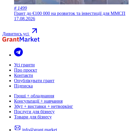
# 1499
Грант до €100 000 на розвиток та інвестиції для ММСП
17.08.2026
Дивитись усі
Усі гранти
Про проєкт
Контакти
Опублікувати грант
Підписка
Гроші + обладнання
Консультації + навчання
Збут + виставки + нетворкінг
Послуги для бізнесу
Товари для бізнесу
info@grant.market