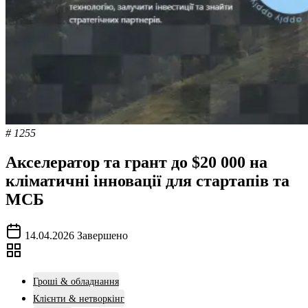
# 1255
Акселератор та грант до $20 000 на
кліматичні інновації для стартапів та
МСБ
14.04.2026
Завершено
Гроші & обладнання
Клієнти & нетворкінг