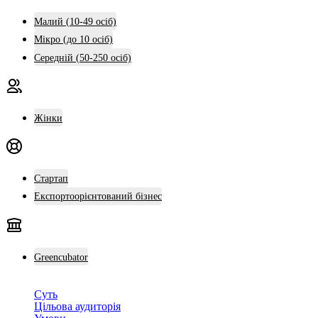
Малий (10-49 осіб)
Мікро (до 10 осіб)
Середній (50-250 осіб)
Жінки
Стартап
Експортоорієнтований бізнес
Greencubator
Суть
Цільова аудиторія