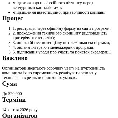
підготовка до професійного пітчингу перед
венчурними капіталістами;
підвищення інвестиційної привабливості компанії.
Процес
реєстрація через офіційну форму на сайті програми;
проходження технічного скринінгу (відповідність
критеріям «зеленості»);
оцінка бізнес-потенціалу незалежними експертами;
онлайн-інтерв'ю з менеджерами програми;
підписання угоди про участь та початок акселерації.
Важливо
Організатори звертають особливу увагу на згуртованість
команди та їхню спроможність реалізувати заявлену
технологію в реальних ринкових умовах.
Сума
До $20 000
Терміни
14 квітня 2026 року
Організатор