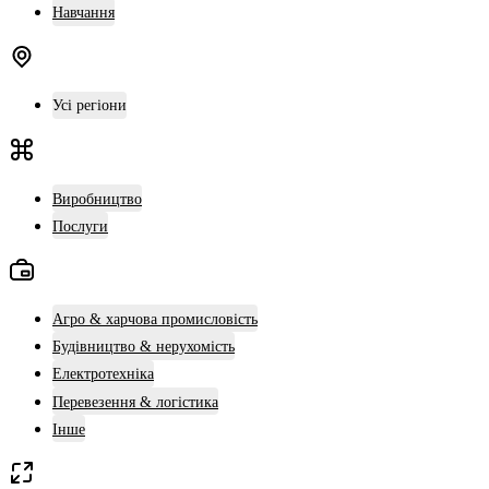
Навчання
Усі регіони
Виробництво
Послуги
Агро & харчова промисловість
Будівництво & нерухомість
Електротехніка
Перевезення & логістика
Інше