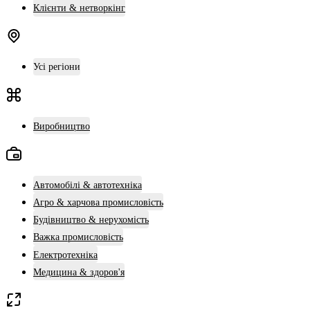
Клієнти & нетворкінг
Усі регіони
Виробництво
Автомобілі & автотехніка
Агро & харчова промисловість
Будівництво & нерухомість
Важка промисловість
Електротехніка
Медицина & здоров'я