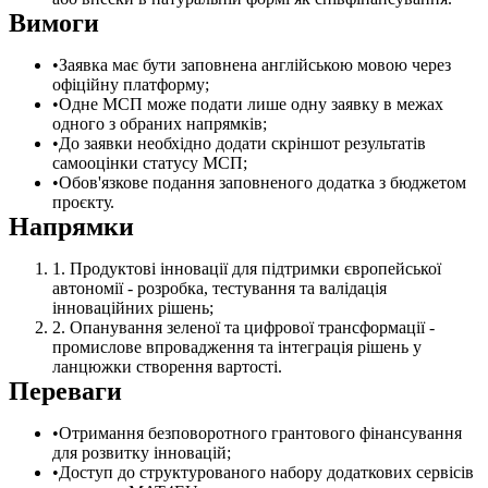
Вимоги
Заявка має бути заповнена англійською мовою через
офіційну платформу;
Одне МСП може подати лише одну заявку в межах
одного з обраних напрямків;
До заявки необхідно додати скріншот результатів
самооцінки статусу МСП;
Обов'язкове подання заповненого додатка з бюджетом
проєкту.
Напрямки
Продуктові інновації для підтримки європейської
автономії - розробка, тестування та валідація
інноваційних рішень;
Опанування зеленої та цифрової трансформації -
промислове впровадження та інтеграція рішень у
ланцюжки створення вартості.
Переваги
Отримання безповоротного грантового фінансування
для розвитку інновацій;
Доступ до структурованого набору додаткових сервісів