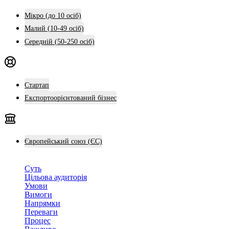
Мікро (до 10 осіб)
Малий (10-49 осіб)
Середній (50-250 осіб)
Стартап
Експортоорієнтований бізнес
Європейський союз (ЄС)
Суть
Цільова аудиторія
Умови
Вимоги
Напрямки
Переваги
Процес