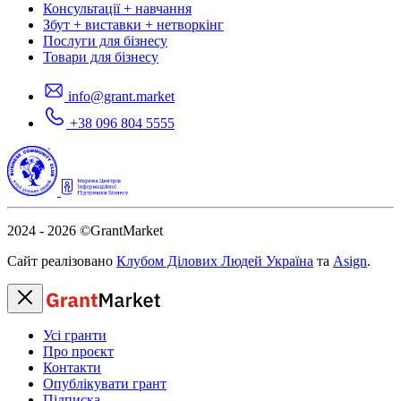
Консультації + навчання
Збут + виставки + нетворкінг
Послуги для бізнесу
Товари для бізнесу
info@grant.market
+38 096 804 5555
2024 - 2026
©GrantMarket
Сайт реалізовано
Клубом Ділових Людей Україна
та
Asign
.
Усі гранти
Про проєкт
Контакти
Опублікувати грант
Підписка