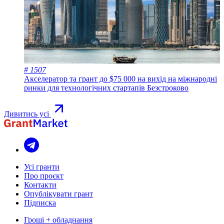
# 1507
Акселератор та грант до $75 000 на вихід на міжнародні
ринки для технологічних стартапів
Безстроково
Дивитись усі
Усі гранти
Про проєкт
Контакти
Опублікувати грант
Підписка
Гроші + обладнання