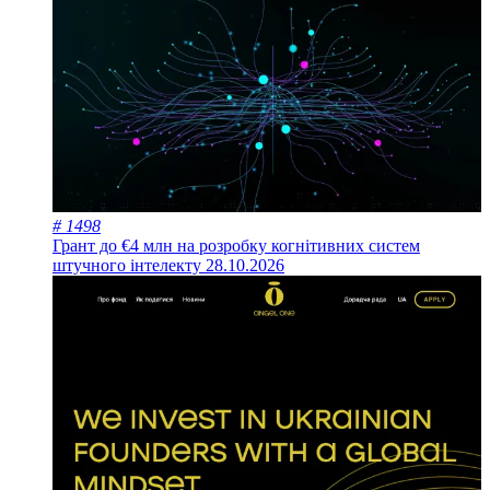
# 1498
Грант до €4 млн на розробку когнітивних систем
штучного інтелекту
28.10.2026