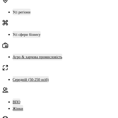
Усі регіони
Усі сфери бізнесу
Агро & харчова промисловість
Середній (50-250 осіб)
ВПО
Жінки