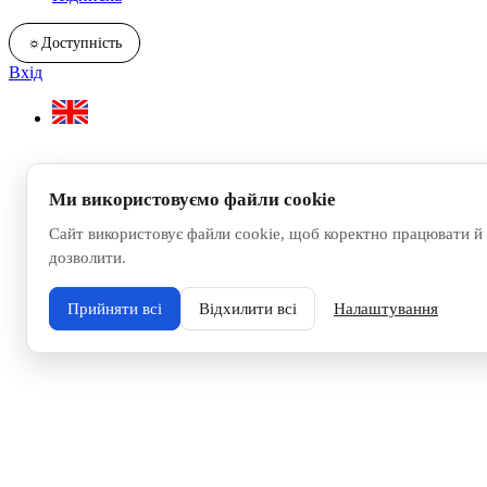
☼
Доступність
Вхід
Ми використовуємо файли cookie
Сайт використовує файли cookie, щоб коректно працювати й 
дозволити.
Прийняти всі
Відхилити всі
Налаштування