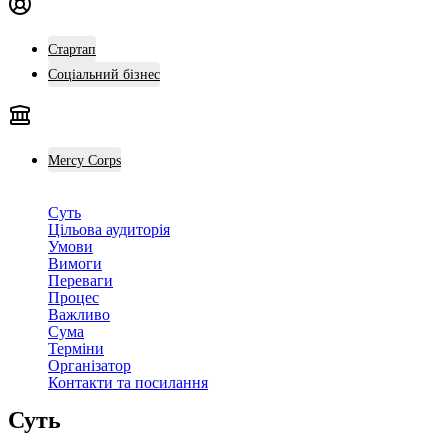
Стартап
Соціальний бізнес
Mercy Corps
Суть
Цільова аудиторія
Умови
Вимоги
Переваги
Процес
Важливо
Сума
Терміни
Організатор
Контакти та посилання
Суть