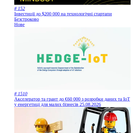
# 152
Інвестиції до $200 000 на технологічні стартапи
Безстроково
Нове
# 1510
Акселератор та грант до €60 000 з розробки даних та IoT
у енергетиці для малих бізнесів
25.08.2026