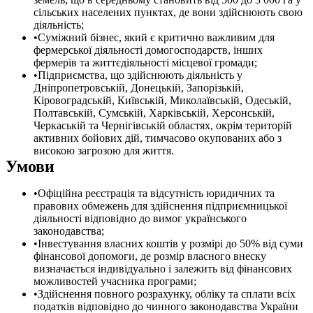
сільських населених пунктах, де вони здійснюють свою
діяльність;
Суміжний бізнес, який є критично важливим для
фермерської діяльності домогосподарств, інших
фермерів та життєдіяльності місцевої громади;
Підприємства, що здійснюють діяльність у
Дніпропетровській, Донецькій, Запорізькій,
Кіровоградській, Київській, Миколаївській, Одеській,
Полтавській, Сумській, Харківській, Херсонській,
Черкаській та Чернігівській областях, окрім територій
активних бойових дій, тимчасово окупованих або з
високою загрозою для життя.
Умови
Офіційна реєстрація та відсутність юридичних та
правових обмежень для здійснення підприємницької
діяльності відповідно до вимог українського
законодавства;
Інвестування власних коштів у розмірі до 50% від суми
фінансової допомоги, де розмір власного внеску
визначається індивідуально і залежить від фінансових
можливостей учасника програми;
Здійснення повного розрахунку, обліку та сплати всіх
податків відповідно до чинного законодавства України