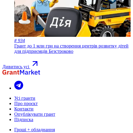
# 934
Грант до 1 млн грн на створення центрів розвитку дітей
для підприємців
Безстроково
Дивитись усі
Усі гранти
Про проєкт
Контакти
Опублікувати грант
Підписка
Гроші + обладнання