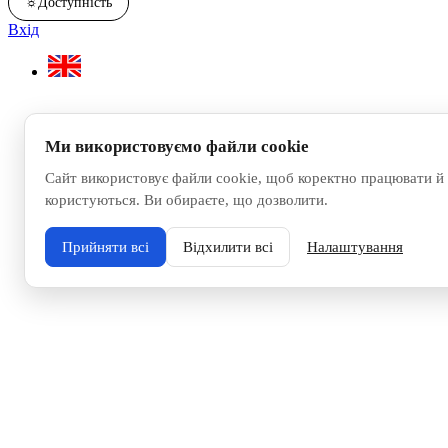
☼
Доступність
Вхід
Ми використовуємо файли cookie
Сайт використовує файли cookie, щоб коректно працювати й 
користуються. Ви обираєте, що дозволити.
Прийняти всі
Відхилити всі
Налаштування