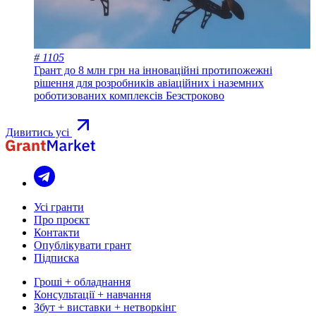
# 1105
Грант до 8 млн грн на інноваційні протипожежні
рішення для розробників авіаційних і наземних
роботизованих комплексів
Безстроково
Дивитись усі
Усі гранти
Про проєкт
Контакти
Опублікувати грант
Підписка
Гроші + обладнання
Консультації + навчання
Збут + виставки + нетворкінг