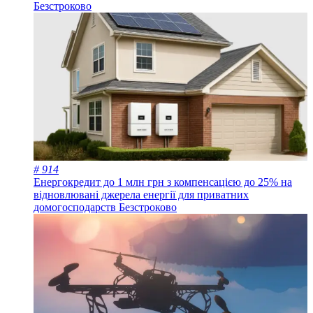
Безстроково
# 914
Енергокредит до 1 млн грн з компенсацією до 25% на
відновлювані джерела енергії для приватних
домогосподарств
Безстроково