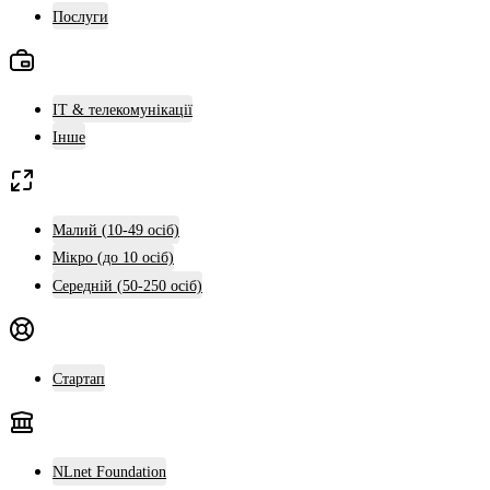
Послуги
ІТ & телекомунікації
Інше
Малий (10-49 осіб)
Мікро (до 10 осіб)
Середній (50-250 осіб)
Стартап
NLnet Foundation