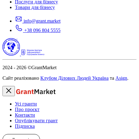
Послуги для бізнесу
Товари для бізнесу
info@grant.market
+38 096 804 5555
2024 - 2026
©GrantMarket
Сайт реалізовано
Клубом Ділових Людей Україна
та
Asign
.
Усі гранти
Про проєкт
Контакти
Опублікувати грант
Підписка