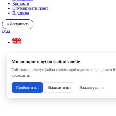
Контакти
Опублікувати грант
Підписка
☼
Доступність
Вхід
Ми використовуємо файли cookie
Сайт використовує файли cookie, щоб коректно працювати й 
дозволити.
Прийняти всі
Відхилити всі
Налаштування