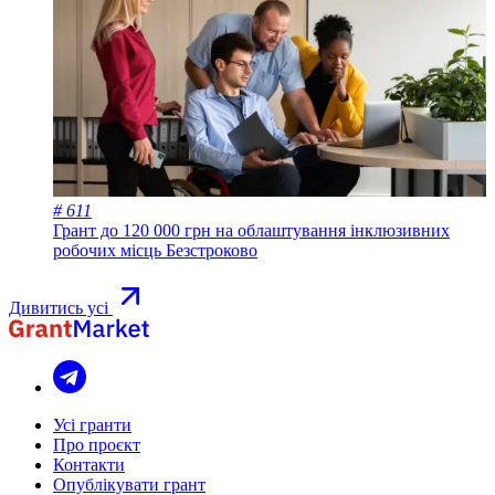
# 611
Грант до 120 000 грн на облаштування інклюзивних
робочих місць
Безстроково
Дивитись усі
Усі гранти
Про проєкт
Контакти
Опублікувати грант