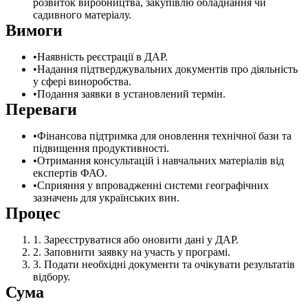
розвиток виробництва, закупівлю обладнання чи
садивного матеріалу.
Вимоги
Наявність реєстрації в ДАР.
Надання підтверджувальних документів про діяльність
у сфері виноробства.
Подання заявки в установлений термін.
Переваги
Фінансова підтримка для оновлення технічної бази та
підвищення продуктивності.
Отримання консультацій і навчальних матеріалів від
експертів ФАО.
Сприяння у впровадженні системи географічних
зазначень для українських вин.
Процес
Зареєструватися або оновити дані у ДАР.
Заповнити заявку на участь у програмі.
Подати необхідні документи та очікувати результатів
відбору.
Сума