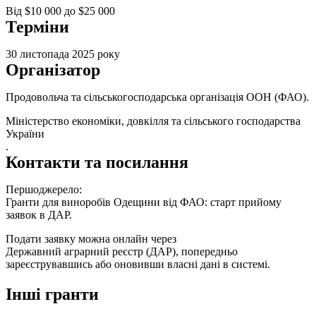
Від $10 000 до $25 000
Терміни
30 листопада 2025 року
Організатор
Продовольча та сільськогосподарська організація ООН (ФАО)
.
Міністерство економіки, довкілля та сільського господарства
України
.
Контакти та посилання
Першоджерело:
Гранти для виноробів Одещини від ФАО: старт прийому
заявок в ДАР.
Подати заявку можна онлайн через
Державний аграрний реєстр (ДАР)
, попередньо
зареєструвавшись або оновивши власні дані в системі.
Інші гранти