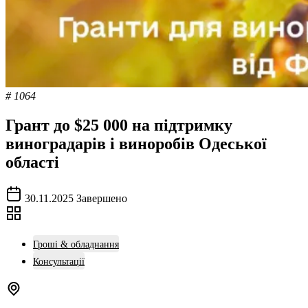
# 1064
Грант до $25 000 на підтримку
виноградарів і виноробів Одеської
області
30.11.2025
Завершено
Гроші & обладнання
Консультації