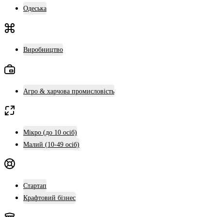
Одеська
Виробництво
Агро & харчова промисловість
Мікро (до 10 осіб)
Малий (10-49 осіб)
Стартап
Крафтовий бізнес