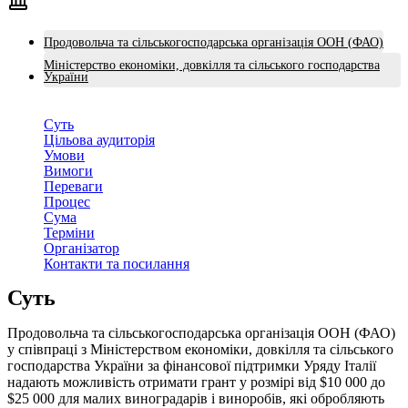
Продовольча та сільськогосподарська організація ООН (ФАО)
Міністерство економіки, довкілля та сільського господарства
України
Суть
Цільова аудиторія
Умови
Вимоги
Переваги
Процес
Сума
Терміни
Організатор
Контакти та посилання
Суть
Продовольча та сільськогосподарська організація ООН (ФАО)
у співпраці з Міністерством економіки, довкілля та сільського
господарства України за фінансової підтримки Уряду Італії
надають можливість отримати грант у розмірі від $10 000 до
$25 000 для малих виноградарів і виноробів, які обробляють