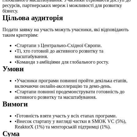
ресурсів, партнерських мереж і можливості для розвитку
бізнесу.
Цільова аудиторія
Подати заявку на участь можуть учасники, які відповідають
таким критеріям:
Стартапи з Центрально-Східної Європи.
Ті, хто готовий до активного розвитку та
масштабування.
Команди з амбіціями для глобального росту.
Умови
Учасники програми повинні пройти декілька етапів,
включаючи онлайн-акселерацію та демо-день.
Стартапи повинні продемонструвати готовність до
активного розвитку та масштабування.
Вимоги
Готовність взяти участь у всіх етапах програми.
Внесок стартапу у вигляді частки в SMOK VC (5%),
ReaktorX (1%) та менторській підтримці (1%).
Сума