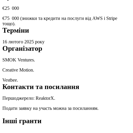
€25 000
€75 000 (знижки та кредити на послуги від AWS і Stripe
тощо).
Терміни
16 лютого 2025 року
Організатор
SMOK Ventures.
Creative Motion.
Vestbee.
Контакти та посилання
Першоджерело:
ReaktorX.
Подати заявку на участь можна за
посиланням
.
Інші гранти