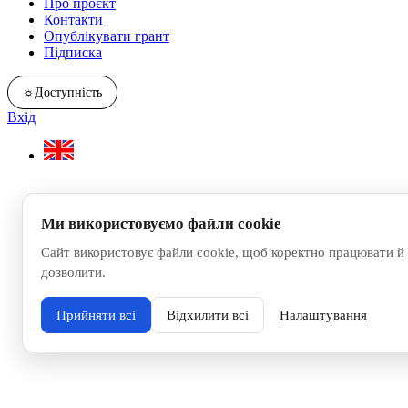
Про проєкт
Контакти
Опублікувати грант
Підписка
☼
Доступність
Вхід
Ми використовуємо файли cookie
Сайт використовує файли cookie, щоб коректно працювати й 
дозволити.
Прийняти всі
Відхилити всі
Налаштування