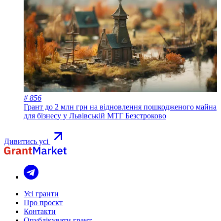
# 856
Грант до 2 млн грн на відновлення пошкодженого майна
для бізнесу у Львівській МТГ
Безстроково
Дивитись усі
Усі гранти
Про проєкт
Контакти
Опублікувати грант