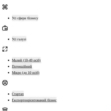
Усі сфери бізнесу
Усі галузі
Малий (10-49 осіб)
Потенційний
Мікро (до 10 осіб)
Стартап
Експортоорієнтований бізнес