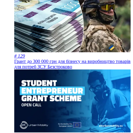
# 129
Грант до 300 000 грн для бізнесу на виробництво товарів
для потреб ЗСУ
Безстроково