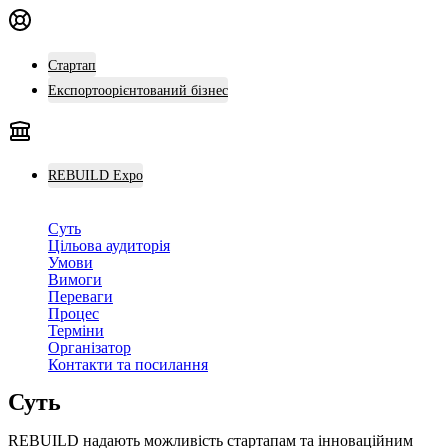
Стартап
Експортоорієнтований бізнес
REBUILD Expo
Суть
Цільова аудиторія
Умови
Вимоги
Переваги
Процес
Терміни
Організатор
Контакти та посилання
Суть
REBUILD надають можливість стартапам та інноваційним