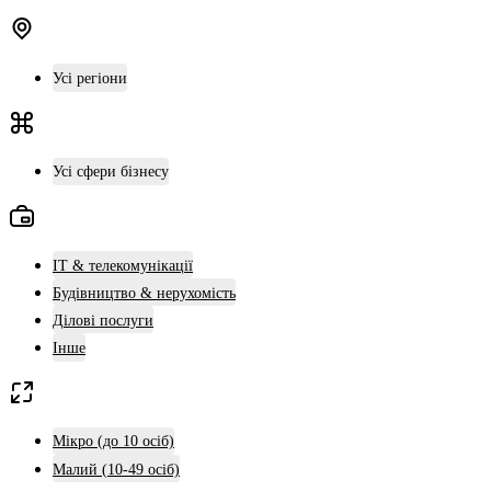
Усі регіони
Усі сфери бізнесу
ІТ & телекомунікації
Будівництво & нерухомість
Ділові послуги
Інше
Мікро (до 10 осіб)
Малий (10-49 осіб)