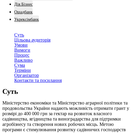
Дія.Бізнес
Ощадбанк
Укрексімбанк
Суть
Цільова аудиторія
Умови
Вимоги
Процес
Важливо
Сума
Терміни
Організатор
Контакти та посилання
Суть
Міністерство економіки та Міністерство аграрної політики та
продовольства України надають можливість отримати грант у
розмірі до 400 000 грн за гектар на розвиток власного
садівництва, ягідництва та виноградарства для підтримки
агробізнесу та створення нових робочих місць. Метою
програми є стимулювання розвитку садівничих господарств