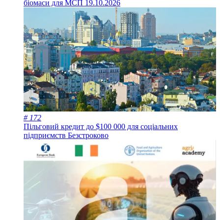
біомаси для МСП
19.10.2026
# 172
Пільговий кредит до $100 000 для соціальних
підприємств
Безстроково