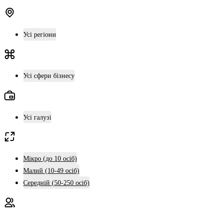
Усі регіони
Усі сфери бізнесу
Усі галузі
Мікро (до 10 осіб)
Малий (10-49 осіб)
Середній (50-250 осіб)