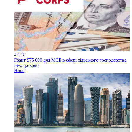
# 171
Грант $75 000 для МСБ в сфері сільського господарства
Безстроково
Нове