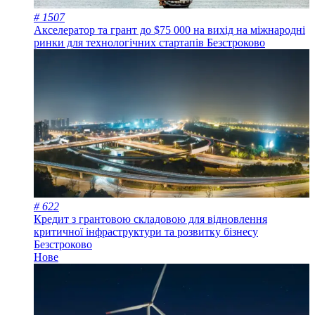
# 1507
Акселератор та грант до $75 000 на вихід на міжнародні
ринки для технологічних стартапів
Безстроково
# 622
Кредит з грантовою складовою для відновлення
критичної інфраструктури та розвитку бізнесу
Безстроково
Нове