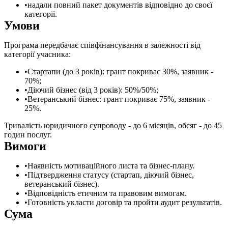
надали повний пакет документів відповідно до своєї
категорії.
Умови
Програма передбачає співфінансування в залежності від
категорії учасника:
Стартапи (до 3 років): грант покриває 30%, заявник -
70%;
Діючий бізнес (від 3 років): 50%/50%;
Ветеранський бізнес: грант покриває 75%, заявник -
25%.
Тривалість юридичного супроводу - до 6 місяців, обсяг - до 45
годин послуг.
Вимоги
Наявність мотиваційного листа та бізнес-плану.
Підтвердження статусу (стартап, діючий бізнес,
ветеранський бізнес).
Відповідність етичним та правовим вимогам.
Готовність укласти договір та пройти аудит результатів.
Сума