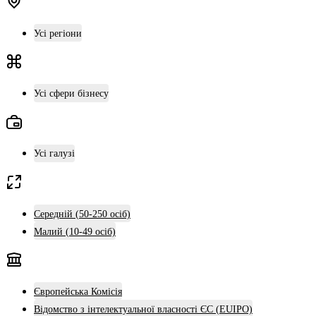
Усі регіони
Усі сфери бізнесу
Усі галузі
Середній (50-250 осіб)
Малий (10-49 осіб)
Європейська Комісія
Відомство з інтелектуальної власності ЄС (EUIPO)