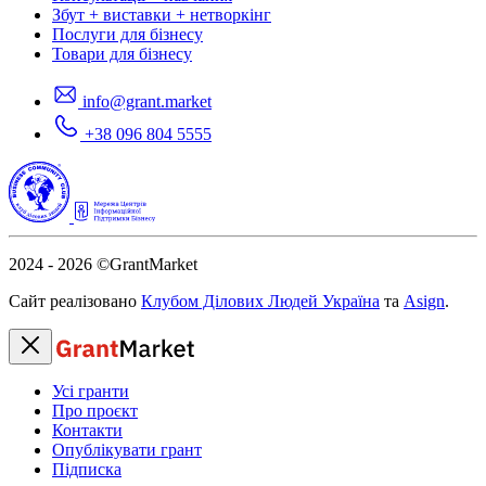
Збут + виставки + нетворкінг
Послуги для бізнесу
Товари для бізнесу
info@grant.market
+38 096 804 5555
2024 - 2026
©GrantMarket
Сайт реалізовано
Клубом Ділових Людей Україна
та
Asign
.
Усі гранти
Про проєкт
Контакти
Опублікувати грант
Підписка