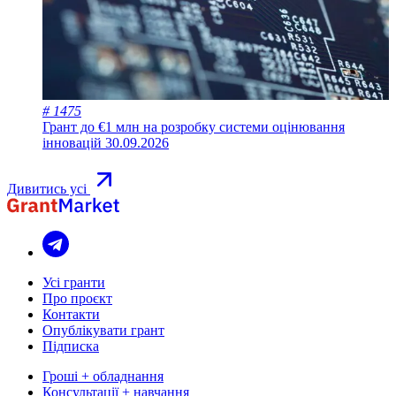
# 1475
Грант до €1 млн на розробку системи оцінювання
інновацій
30.09.2026
Дивитись усі
Усі гранти
Про проєкт
Контакти
Опублікувати грант
Підписка
Гроші + обладнання
Консультації + навчання