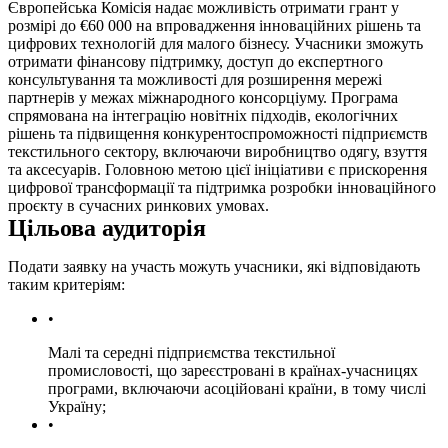
Європейська Комісія надає можливість отримати грант у
розмірі до €60 000 на впровадження інноваційних рішень та
цифрових технологій для малого бізнесу. Учасники зможуть
отримати фінансову підтримку, доступ до експертного
консультування та можливості для розширення мережі
партнерів у межах міжнародного консорціуму. Програма
спрямована на інтеграцію новітніх підходів, екологічних
рішень та підвищення конкурентоспроможності підприємств
текстильного сектору, включаючи виробництво одягу, взуття
та аксесуарів. Головною метою цієї ініціативи є прискорення
цифрової трансформації та підтримка розробки інноваційного
проєкту в сучасних ринкових умовах.
Цільова аудиторія
Подати заявку на участь можуть учасники, які відповідають
таким критеріям:
Малі та середні підприємства текстильної
промисловості, що зареєстровані в країнах-учасницях
програми, включаючи асоційовані країни, в тому числі
Україну;