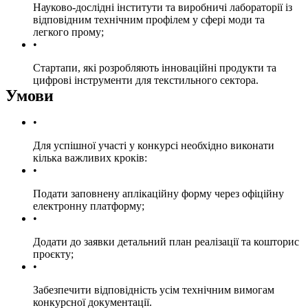
Науково-дослідні інститути та виробничі лабораторії із
відповідним технічним профілем у сфері моди та
легкого прому;
Стартапи, які розробляють інноваційні продукти та
цифрові інструменти для текстильного сектора.
Умови
Для успішної участі у конкурсі необхідно виконати
кілька важливих кроків:
Подати заповнену аплікаційну форму через офіційну
електронну платформу;
Додати до заявки детальний план реалізації та кошторис
проєкту;
Забезпечити відповідність усім технічним вимогам
конкурсної документації.