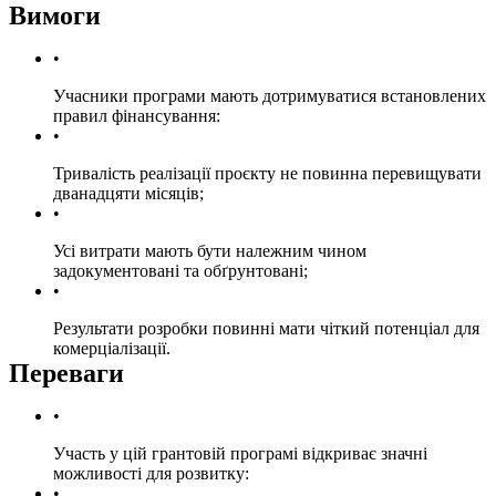
Вимоги
Учасники програми мають дотримуватися встановлених
правил фінансування:
Тривалість реалізації проєкту не повинна перевищувати
дванадцяти місяців;
Усі витрати мають бути належним чином
задокументовані та обґрунтовані;
Результати розробки повинні мати чіткий потенціал для
комерціалізації.
Переваги
Участь у цій грантовій програмі відкриває значні
можливості для розвитку: