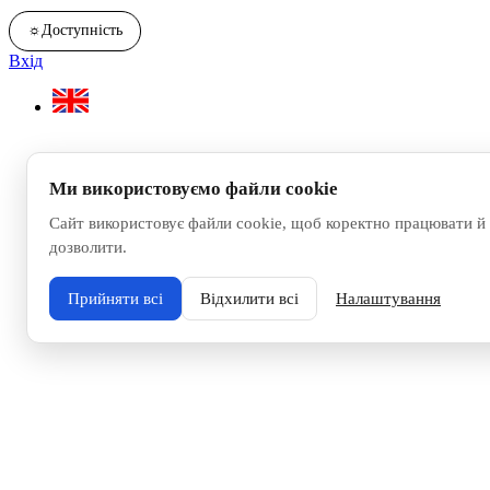
☼
Доступність
Вхід
Ми використовуємо файли cookie
Сайт використовує файли cookie, щоб коректно працювати й 
дозволити.
Прийняти всі
Відхилити всі
Налаштування