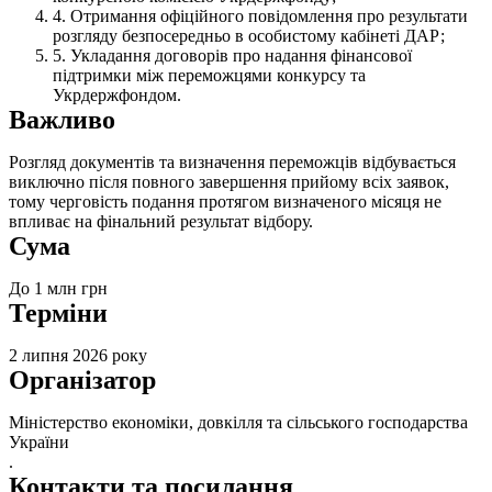
Отримання офіційного повідомлення про результати
розгляду безпосередньо в особистому кабінеті ДАР;
Укладання договорів про надання фінансової
підтримки між переможцями конкурсу та
Укрдержфондом.
Важливо
Розгляд документів та визначення переможців відбувається
виключно після повного завершення прийому всіх заявок,
тому черговість подання протягом визначеного місяця не
впливає на фінальний результат відбору.
Сума
До 1 млн грн
Терміни
2 липня 2026 року
Організатор
Міністерство економіки, довкілля та сільського господарства
України
.
Контакти та посилання