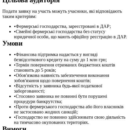
Подати заявку на участь можуть учасники, які відповідають
таким критеріям:
Фермерські господарства, зареєстровані в ДАР;
Сімейні фермерські господарства без статусу
юридичної особи, що мають офіційну реєстрацію в ДАР.
Умови
Фінансова підтримка надається у вигляді
безвідсоткового кредиту на суму до 1 млн грн;
Термін повернення отриманих бюджетних коштів
становить до 5 років;
Обов'язкова наявність забезпечення виконання
зобов'язання щодо повернення коштів;
Відсутність у заявника будь-якої податкової
заборгованості;
Стосовно заявника не повинні бути порушені
процедури банкрутства;
Проти фермерського господарства або його власників
не застосовано жодних санкцій;
Господарство не повинно здійснювати свою діяльність
на тимчасово окупованих територіях.
Вимоги