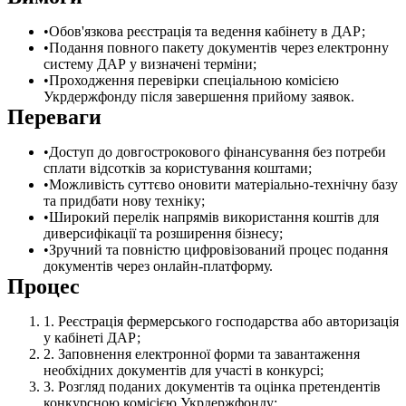
Обов'язкова реєстрація та ведення кабінету в ДАР;
Подання повного пакету документів через електронну
систему ДАР у визначені терміни;
Проходження перевірки спеціальною комісією
Укрдержфонду після завершення прийому заявок.
Переваги
Доступ до довгострокового фінансування без потреби
сплати відсотків за користування коштами;
Можливість суттєво оновити матеріально-технічну базу
та придбати нову техніку;
Широкий перелік напрямів використання коштів для
диверсифікації та розширення бізнесу;
Зручний та повністю цифровізований процес подання
документів через онлайн-платформу.
Процес
Реєстрація фермерського господарства або авторизація
у кабінеті ДАР;
Заповнення електронної форми та завантаження
необхідних документів для участі в конкурсі;
Розгляд поданих документів та оцінка претендентів
конкурсною комісією Укрдержфонду;