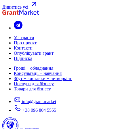
Дивитись усі
Усі гранти
Про проєкт
Контакти
Опублікувати грант
Підписка
Гроші + обладнання
Консультації + навчання
Збут + виставки + нетворкінг
Послуги для бізнесу
Товари для бізнесу
info@grant.market
+38 096 804 5555