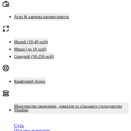
Агро & харчова промисловість
Малий (10-49 осіб)
Мікро (до 10 осіб)
Середній (50-250 осіб)
Крафтовий бізнес
Міністерство економіки, довкілля та сільського господарства
України
Суть
Цільова аудиторія