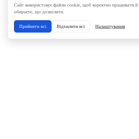
Сайт використовує файли cookie, щоб коректно працювати й 
обираєте, що дозволити.
Прийняти всі
Відхилити всі
Налаштування