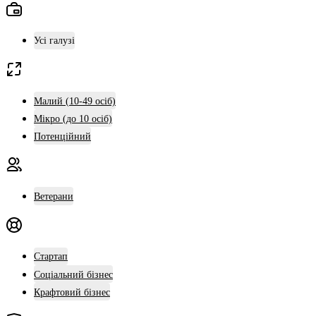
Усі галузі
Малий (10-49 осіб)
Мікро (до 10 осіб)
Потенційний
Ветерани
Стартап
Соціальний бізнес
Крафтовий бізнес