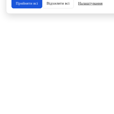
Прийняти всі
Відхилити всі
Налаштування