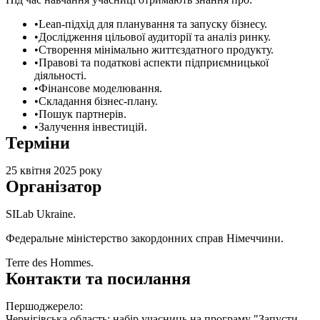
Lean-підхід для планування та запуску бізнесу.
Дослідження цільової аудиторії та аналіз ринку.
Створення мінімально життєздатного продукту.
Правові та податкові аспекти підприємницької
діяльності.
Фінансове моделювання.
Складання бізнес-плану.
Пошук партнерів.
Залучення інвестицій.
Терміни
25 квітня 2025 року
Організатор
SILab Ukraine.
Федеральне міністерство закордонних справ Німеччини.
Terre des Hommes.
Контакти та посилання
Першоджерело:
Чернігівська область: набір учасниць на програму "Запусти