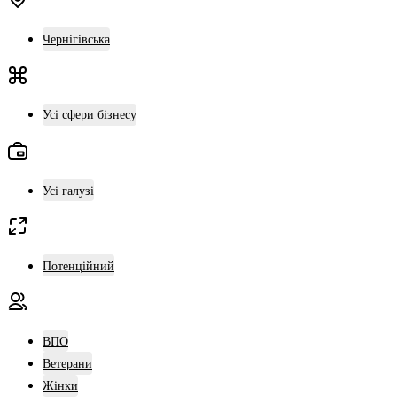
Чернігівська
Усі сфери бізнесу
Усі галузі
Потенційний
ВПО
Ветерани
Жінки