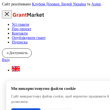
Сайт реалізовано
Клубом Ділових Людей Україна
та
Asign
.
Усі гранти
Про проєкт
Контакти
Опублікувати грант
Підписка
☼
Доступність
Вхід
Ми використовуємо файли cookie
Сайт використовує файли cookie, щоб коректно працювати й 
дозволити.