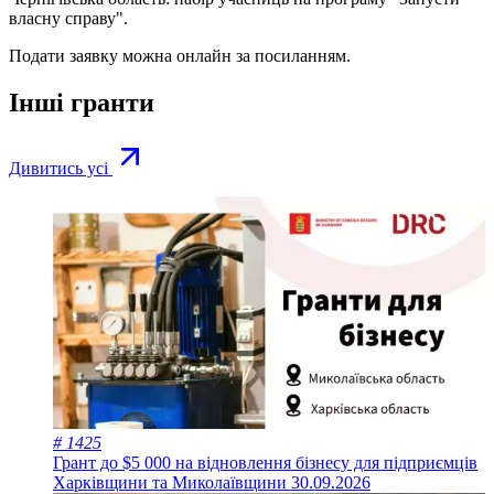
власну справу".
Подати заявку можна онлайн за
посиланням
.
Інші гранти
Дивитись усі
# 1425
Грант до $5 000 на відновлення бізнесу для підприємців
Харківщини та Миколаївщини
30.09.2026