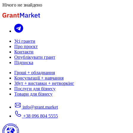
Нічого не знайдено
Усі гранти
Про проєкт
Контакти
Опублікувати грант
Підписка
Гроші + обладнання
Консультації + навчання
Збут + виставки + нетворкінг
Послуги для бізнесу
Товари для бізнесу
info@grant.market
+38 096 804 5555