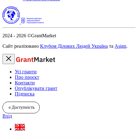
2024 - 2026
©GrantMarket
Сайт реалізовано
Клубом Ділових Людей Україна
та
Asign
.
Усі гранти
Про проєкт
Контакти
Опублікувати грант
Підписка
☼
Доступність
Вхід