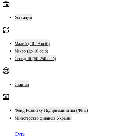
Усі галузі
Малий (10-49 осіб)
Мікро (до 10 осіб)
Середній (50-250 осіб)
Стартап
Фонд Розвитку Підприємництва (ФРП)
Міністерство фінансів України
Суть