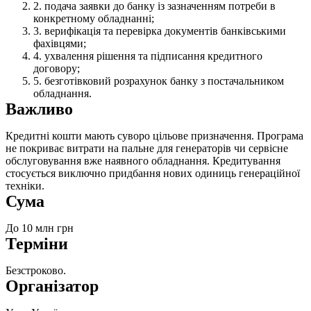
подача заявки до банку із зазначенням потреби в
конкретному обладнанні;
верифікація та перевірка документів банківськими
фахівцями;
ухвалення рішення та підписання кредитного
договору;
безготівковий розрахунок банку з постачальником
обладнання.
Важливо
Кредитні кошти мають суворо цільове призначення. Програма
не покриває витрати на пальне для генераторів чи сервісне
обслуговування вже наявного обладнання. Кредитування
стосується виключно придбання нових одиниць генераційної
техніки.
Сума
До 10 млн грн
Терміни
Безстроково.
Організатор