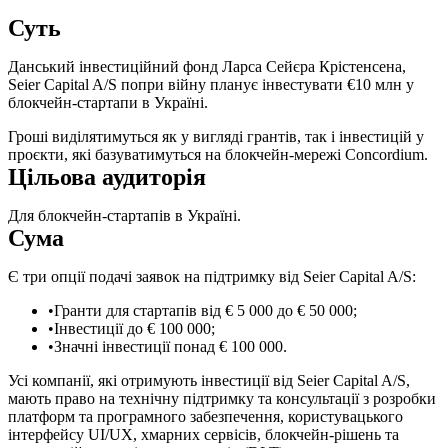
Суть
Данський інвестиційний фонд Ларса Сейєра Крістенсена,
Seier Capital A/S попри війну планує інвестувати €10 млн у
блокчейн-стартапи в Україні.
Гроші виділятимуться як у вигляді грантів, так і інвестицій у
проєкти, які базуватимуться на блокчейн-мережі Concordium.
Цільова аудиторія
Для блокчейн-стартапів в Україні.
Сума
Є три опції подачі заявок на підтримку від Seier Capital A/S:
Гранти для стартапів від € 5 000 до € 50 000;
Інвестиції до € 100 000;
Значні інвестиції понад € 100 000.
Усі компанії, які отримують інвестиції від Seier Capital A/S,
мають право на технічну підтримку та консультації з розробки
платформ та програмного забезпечення, користувацького
інтерфейсу UI/UX, хмарних сервісів, блокчейн-рішень та