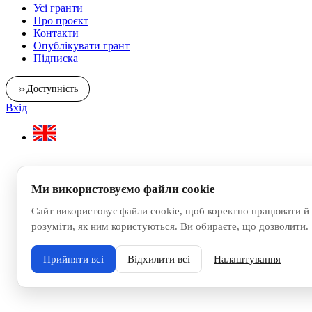
Усі гранти
Про проєкт
Контакти
Опублікувати грант
Підписка
☼
Доступність
Вхід
Ми використовуємо файли cookie
Сайт використовує файли cookie, щоб коректно працювати й
розуміти, як ним користуються. Ви обираєте, що дозволити.
Прийняти всі
Відхилити всі
Налаштування