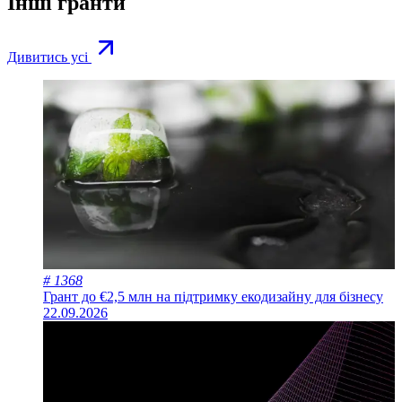
Інші гранти
Дивитись усі
# 1368
Грант до €2,5 млн на підтримку екодизайну для бізнесу
22.09.2026