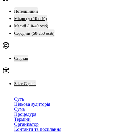
Потенційний
Мікро (до 10 осіб)
Малий (10-49 осіб)
Середній (50-250 осіб)
Стартап
Seier Capital
Суть
Цільова аудиторія
Сума
Процедура
Терміни
Організатор
Контакти та посилання