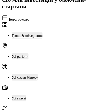
стартапи
Безстроково
Гроші & обладнання
Усі регіони
Усі сфери бізнесу
Усі галузі