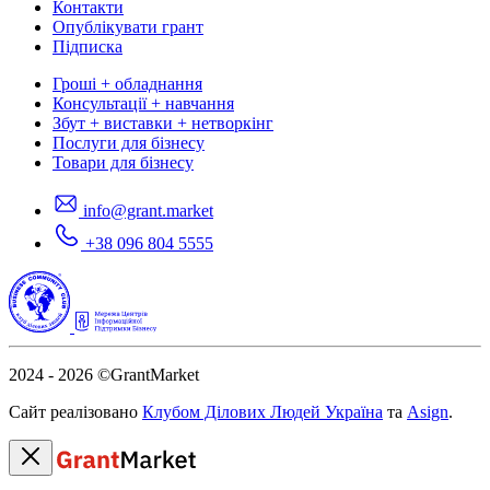
Контакти
Опублікувати грант
Підписка
Гроші + обладнання
Консультації + навчання
Збут + виставки + нетворкінг
Послуги для бізнесу
Товари для бізнесу
info@grant.market
+38 096 804 5555
2024 - 2026
©GrantMarket
Сайт реалізовано
Клубом Ділових Людей Україна
та
Asign
.