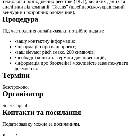
технологій розподілених реєстрів (DLT), великих даних та
аналітики від компанії “Tacans” (швейцарсько-український
венчурний розробник блокчейнів).
Процедура
Під час подання онлайн-заявки потрібно надати:
вашу контактну інформацію;
інформацію про ваш проект;
ваш elevator pitch (макс. 200 символів);
необхідні кошти та терміни для інвестицій;
інформація про блокчейн і можливість завантажувати
документи.
Терміни
Безстроково.
Організатор
Seier Capital
Контакти та посилання
Подати заявку можна за
посиланням
.