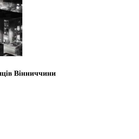
ємців Вінниччини