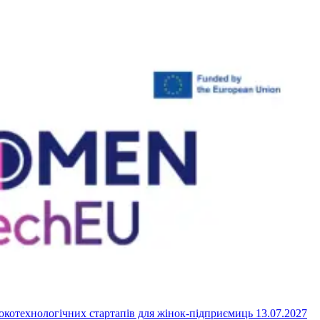
бокотехнологічних стартапів для жінок-підприємиць
13.07.2027