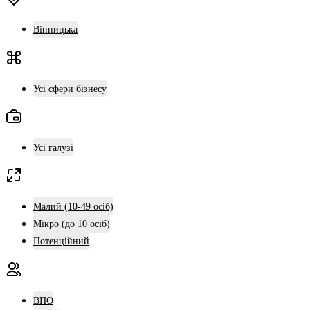
Вінницька
Усі сфери бізнесу
Усі галузі
Малий (10-49 осіб)
Мікро (до 10 осіб)
Потенційний
ВПО