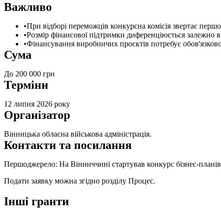
Важливо
При відборі переможців конкурсна комісія звертає першоч
Розмір фінансової підтримки диференціюється залежно ві
Фінансування виробничих проєктів потребує обов'язково
Сума
До 200 000 грн
Терміни
12 липня 2026 року
Організатор
Вінницька обласна військова адміністрація
.
Контакти та посилання
Першоджерело:
На Вінниччині стартував конкурс бізнес-планів
Подати заявку можна згідно розділу Процес.
Інші гранти