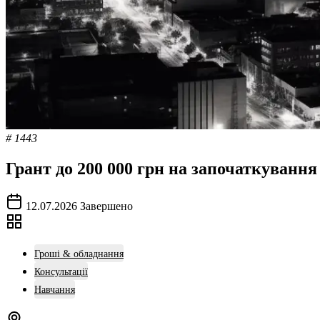
# 1443
Грант до 200 000 грн на започаткуванн
12.07.2026
Завершено
Гроші & обладнання
Консультації
Навчання