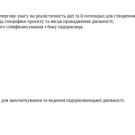
ергову увагу на реалістичність ідеї та її потенціал для створенн
д специфіки проєкту та місця провадження діяльності;
го співфінансування з боку підприємця.
 для започаткування та ведення підприємницької діяльності.