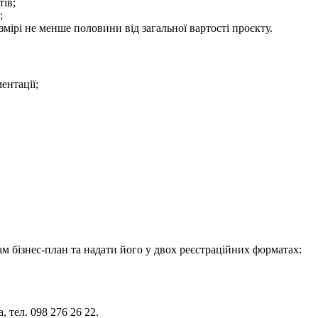
тів;
;
ірі не менше половини від загальної вартості проєкту.
ентації;
ам бізнес-план та надати його у двох реєстраційних форматах:
 тел. 098 276 26 22.