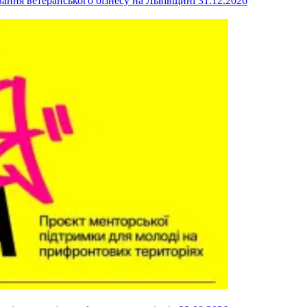
вання ветеранського бізнесу на Львівщині
31.12.2026