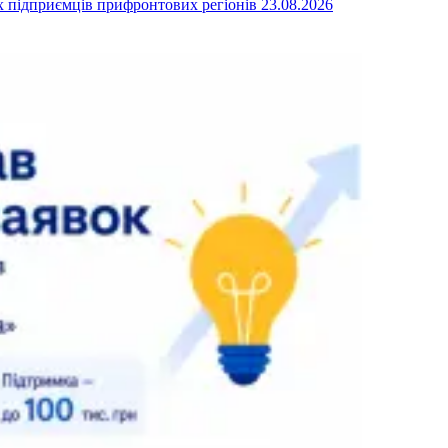
их підприємців прифронтових регіонів
23.08.2026