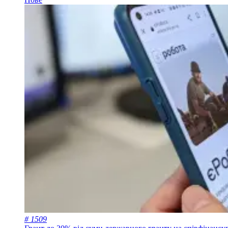
# 1509